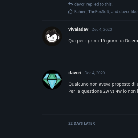
davcri
replied to this.
Fahien
,
TheFoxSoft
, and
davcri
like
vivaladav
Dec 4, 2020
Qui per i primi 15 giorni di Dicem
davcri
Dec 4, 2020
Qualcuno non aveva proposto di 
Per la questione 2w vs 4w io non 
22 DAYS
LATER