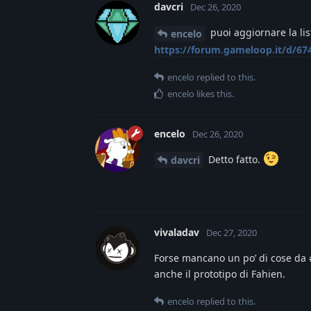
davcri
Dec 26, 2020
puoi aggiornare la li
encelo
https://forum.gameloop.it/d/67
encelo
replied to this.
encelo
likes this
.
encelo
Dec 26, 2020
Detto fatto.
davcri
vivaladav
Dec 27, 2020
Forse mancano un po’ di cose da 
anche il prototipo di Fahien.
encelo
replied to this.