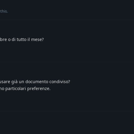
 this
.
bre o di tutto il mese?
usare già un documento condiviso?
ho particolari preferenze.