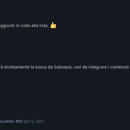
ggiunti in coda alla lista.
rò direttamente la bozza da Substack, così da integrare i contenuti
Letter #02
Jan 6, 2021
.