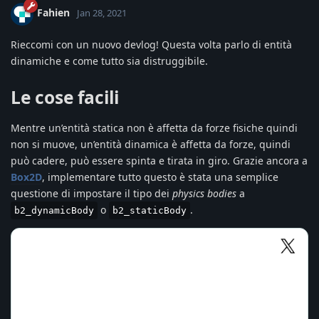
Fahien
Jan 28, 2021
Rieccomi con un nuovo devlog! Questa volta parlo di entità
dinamiche e come tutto sia distruggibile.
Le cose facili
Mentre un’entità statica non è affetta da forze fisiche quindi
non si muove, un’entità dinamica è affetta da forze, quindi
può cadere, può essere spinta e tirata in giro. Grazie ancora a
Box2D
, implementare tutto questo è stata una semplice
questione di impostare il tipo dei
physics bodies
a
o
.
b2_dynamicBody
b2_staticBody