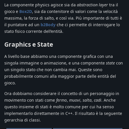
La componente physics agisce sia da
abstraction layer
tra il
gioco e
Box2D
, sia da contenitore di valori come la velocità
massima, la forza di salto, e così via. Più importante di tutti è
il puntatore ad un
b2Body
che ci permette di interrogare lo
stato fisico corrente dell’entità.
Graphics e State
A livello base abbiamo una componente grafica con una
singola immagine o animazione, e una componente
state
con
un singolo stato che non cambia mai. Queste sono
probabilmente comuni alla maggior parte delle entità del
gioco.
Ora dobbiamo considerare il concetto di un personaggio in
movimento con stati come
fermo
,
muovi
,
salta
,
cadi
. Anche
questo insieme di stati è molto comune per cui ha senso
implementarlo direttamente in C++. Il risultato è la seguente
gerarchia di classi.