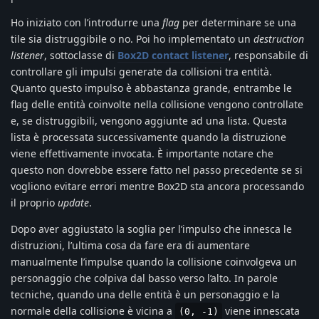
Ho iniziato con l’introdurre una
flag
per determinare se una
tile sia distruggibile o no. Poi ho implementato un
destruction
listener
, sottoclasse di
Box2D contact listener
, responsabile di
controllare gli impulsi generate da collisioni tra entità.
Quanto questo impulso è abbastanza grande, entrambe le
flag delle entità coinvolte nella collisione vengono controllate
e, se distruggibili, vengono aggiunte ad una lista. Questa
lista è processata successivamente quando la distruzione
viene effettivamente invocata. È importante notare che
questo non dovrebbe essere fatto nel passo precedente se si
vogliono evitare errori mentre Box2D sta ancora processando
il proprio
update
.
Dopo aver aggiustato la soglia per l’impulso che innesca le
distruzioni, l’ultima cosa da fare era di aumentare
manualmente l’impulse quando la collisione coinvolgeva un
personaggio che colpiva dal basso verso l’alto. In parole
tecniche, quando una delle entità è un personaggio e la
normale della collisione è vicina a
viene innescata
(0, -1)