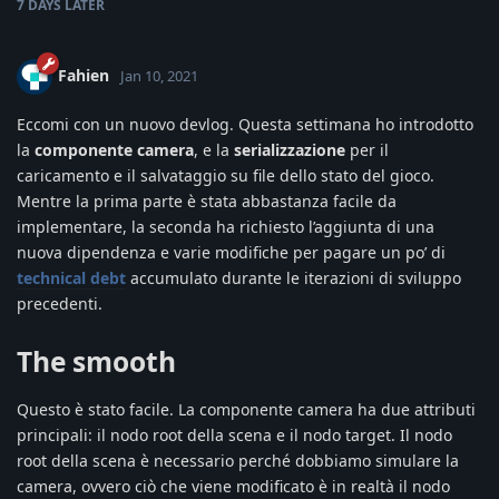
7 DAYS
LATER
Fahien
Jan 10, 2021
Eccomi con un nuovo devlog. Questa settimana ho introdotto
la
componente camera
, e la
serializzazione
per il
caricamento e il salvataggio su file dello stato del gioco.
Mentre la prima parte è stata abbastanza facile da
implementare, la seconda ha richiesto l’aggiunta di una
nuova dipendenza e varie modifiche per pagare un po’ di
technical debt
accumulato durante le iterazioni di sviluppo
precedenti.
The smooth
Questo è stato facile. La componente camera ha due attributi
principali: il nodo root della scena e il nodo target. Il nodo
root della scena è necessario perché dobbiamo simulare la
camera, ovvero ciò che viene modificato è in realtà il nodo