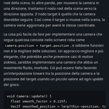
root della scena. In altre parole, per muovere la camera in
una direzione, trasliamo il nodo root della scena verso la
direzione opposta. Il nodo target è quello che la camera
dovrebbe seguire. Così come il target si muove nella scena, la
camera viene aggiornata per avere le stesse coordinate.
La cosa più facile da fare per implementare una camera che
segue qualcosa consiste nello scrivere roba come
, e sebbene funzioni
camera.position = target.position
non è la migliore delle soluzioni. Un approccio migliore e più
elegante, che potrebbe anche prevenire casi di
motion
sickness
, sarebbe implementare una camera che abbia un
movimento fluido, morbido. Ciò può essere fatto facendo
un’interpolazione lineare tra la posizione della camera e la
posizione del target usando un piccolo valore ad ogni
update
del gioco.
void Camera::update() {

  float smooth_factor = 0.125f;

  Vec2f smoothed_position = lerp(this->position, targ