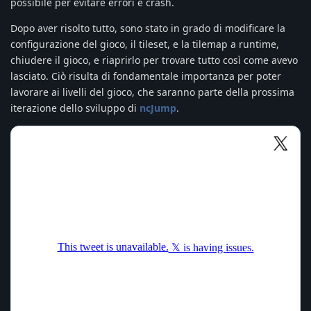
possibile per evitare errori e crash.
Dopo aver risolto tutto, sono stato in grado di modificare la
configurazione del gioco, il tileset, e la tilemap a runtime,
chiudere il gioco, e riaprirlo per trovare tutto così come avevo
lasciato. Ciò risulta di fondamentale importanza per poter
lavorare ai livelli del gioco, che saranno parte della prossima
iterazione dello sviluppo di
ncJump
.