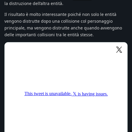
la distruzione dell’altra entità.
Il risultato è molto interessante poiché non solo le entità
vengono distrutte dopo una collisione col personaggio
principale, ma vengono distrutte anche quando avvengono
delle importanti collisioni tra le entità stesse.