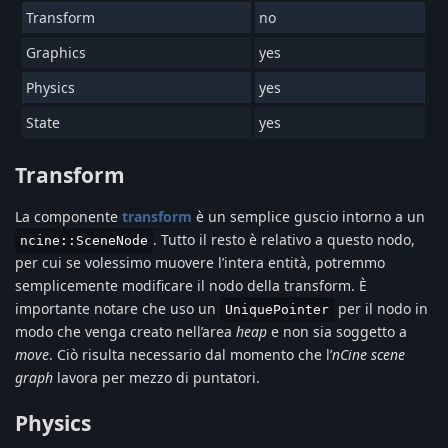
Transform
no
Graphics
yes
Physics
yes
State
yes
Transform
La componente
transform
è un semplice guscio intorno a un
. Tutto il resto è relativo a questo nodo,
ncine::SceneNode
per cui se volessimo muovere l’intera entità, potremmo
semplicemente modificare il nodo della transform. È
importante notare che uso un
per il nodo in
UniquePointer
modo che venga creato nell’area
heap
e non sia soggetto a
move
. Ciò risulta necessario dal momento che l’
nCine scene
graph
lavora per mezzo di puntatori.
Physics