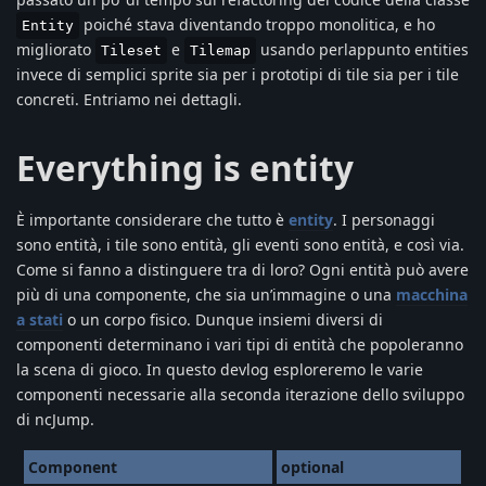
poiché stava diventando troppo monolitica, e ho
Entity
migliorato
e
usando perlappunto entities
Tileset
Tilemap
invece di semplici sprite sia per i prototipi di tile sia per i tile
concreti. Entriamo nei dettagli.
Everything is entity
È importante considerare che tutto è
entity
. I personaggi
sono entità, i tile sono entità, gli eventi sono entità, e così via.
Come si fanno a distinguere tra di loro? Ogni entità può avere
più di una componente, che sia un’immagine o una
macchina
a stati
o un corpo fisico. Dunque insiemi diversi di
componenti determinano i vari tipi di entità che popoleranno
la scena di gioco. In questo devlog esploreremo le varie
componenti necessarie alla seconda iterazione dello sviluppo
di ncJump.
Component
optional