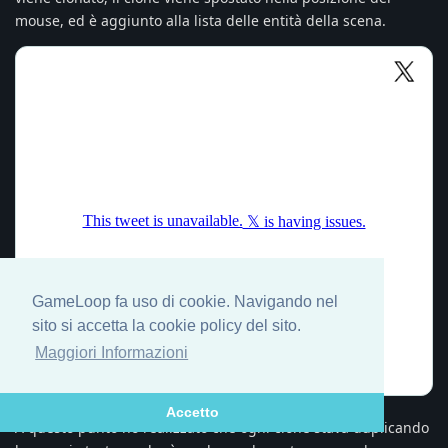
mouse, ed è aggiunto alla lista delle entità della scena.
GameLoop fa uso di cookie. Navigando nel
sito si accetta la cookie policy del sito.
Maggiori Informazioni
Accetto
A questo punto ho realizzato che ogni clone stava duplicando