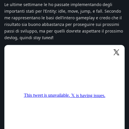
Le ultime settimane le ho passate implementando degli
importanti stati per l’Entity: idle, move, jump, e fall. Secondo
me rappresentano le basi dell’intero gameplay e credo che il
risultato sia buono abbastanza per proseguire sui prossimi
passi di sviluppo, ma per quelli dovrete aspettare il prossimo
devlog, quindi
stay tuned
!