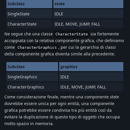
Subclass
state
SingleState
IDLE
CharacterState
IDLE, MOVE, JUMP, FALL
Ne segue che una classe
sia fortemente
CharacterState
accoppiata con la relativa componente grafica, che definiamo
come
, per cui la gerarchia di classi
CharacterGraphics
della componente grafica diventa simile alla precedente.
Subclass
graphics
SingleGraphics
IDLE
CharacterGraphics
IDLE, MOVE, JUMP, FALL
Come considerazione finale, mentre una componente
state
dovrebbe essere unica per ogni entità, una componente
grafica potrebbe essere condivisa tra più entità così da
evitare la duplicazione di questo tipo di oggetti che occupa
molto spazio in memoria.