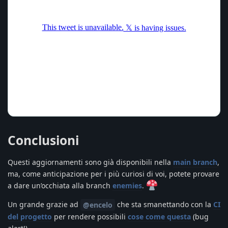
Conclusioni
Questi aggiornamenti sono già disponibili nella
main branch
,
ma, come anticipazione per i più curiosi di voi, potete provare
a dare un’occhiata alla branch
enemies
.
Un grande grazie ad
che sta smanettando con la
CI
@encelo
del progetto
per rendere possibili
cose come questa
(bug