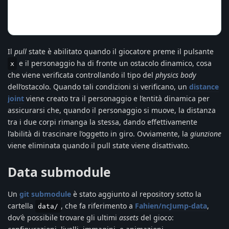
Il
pull
state è abilitato quando il giocatore preme il pulsante
e il personaggio ha di fronte un ostacolo dinamico, cosa
x
che viene verificata controllando il tipo del
physics body
dell’ostacolo. Quando tali condizioni si verificano, un
distance
joint
viene creato tra il personaggio e l’entità dinamica per
assicurarsi che, quando il personaggio si muove, la distanza
tra i due corpi rimanga la stessa, dando effettivamente
l’abilità di trascinare l’oggetto in giro. Ovviamente, la
giunzione
viene eliminata quando il pull state viene disattivato.
Data submodule
Un
git submodule
è stato aggiunto al repository sotto la
cartella
, che fa riferimento a
Fahien/ncJump-data
,
data/
dov’è possibile trovare gli ultimi
assets
del gioco: