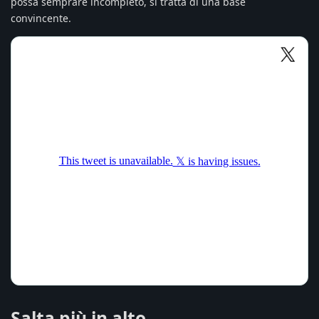
possa semprare incompleto, si tratta di una base
convincente.
Salta più in alto