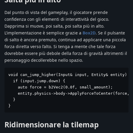
Dal punto di vista del gameplay, il giocatore prende
confidenza con gli elementi di interattività del gioco.
Dapprima si muove, poi salta, poi salta più in alto.
L’implementazione è semplice grazie a
Box2D
. Se il pulsante
di salto è ancora premuto, continua ad applicare una piccola
forza diretta verso l’alto. Si tenga a mente che tale forza
dovrebbe essere più debole della forza di gravità altrimenti il
personaggio decollerebbe nello spazio.
void can_jump_higher(Input& input, Entity& entity) {

  if (input.jump.down) {

    auto force = b2Vec2(0.0f, small_amount);

    entity.physics->body->ApplyForceToCenter(force, t
  }

}
Ridimensionare la tilemap