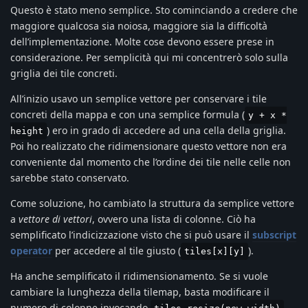
Questo è stato meno semplice. Sto cominciando a credere che
maggiore qualcosa sia noiosa, maggiore sia la difficoltà
dell’implementazione. Molte cose devono essere prese in
considerazione. Per semplicità qui mi concentrerò solo sulla
griglia dei tile concreti.
All’inizio usavo un semplice vettore per conservare i tile
concreti della mappa e con una semplice formula (
y + x *
) ero in grado di accedere ad una cella della griglia.
height
Poi ho realizzato che ridimensionare questo vettore non era
conveniente dal momento che l’ordine dei tile nelle celle non
sarebbe stato conservato.
Come soluzione, ho cambiato la struttura da semplice vettore
a
vettore di vettori
, ovvero una lista di colonne. Ciò ha
semplificato l’indicizzazione visto che si può usare il
subscript
operator
per accedere al tile giusto (
).
tiles[x][y]
Ha anche semplificato il ridimensionamento. Se si vuole
cambiare la lunghezza della tilemap, basta modificare il
numero di colonne invocando
.