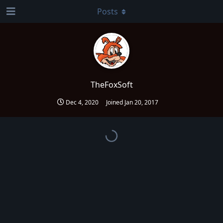
Posts
TheFoxSoft
Dec 4, 2020
Joined
Jan 20, 2017