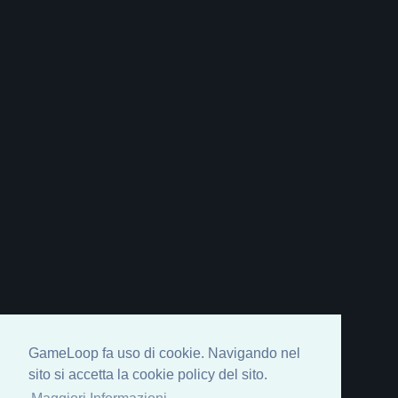
GameLoop fa uso di cookie. Navigando nel
sito si accetta la cookie policy del sito.