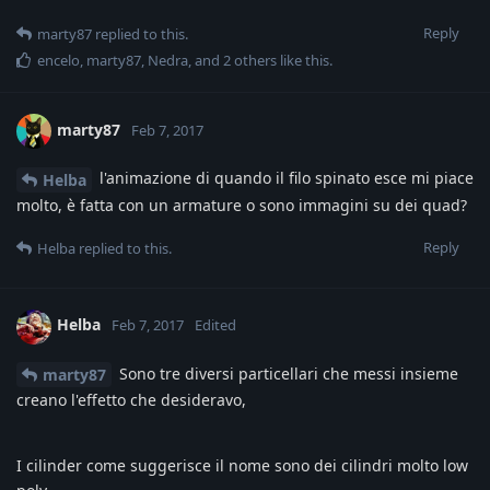
Reply
marty87
replied to this.
encelo
,
marty87
,
Nedra
, and
2
others
like this
.
marty87
Feb 7, 2017
l'animazione di quando il filo spinato esce mi piace
Helba
molto, è fatta con un armature o sono immagini su dei quad?
Reply
Helba
replied to this.
Helba
Feb 7, 2017
Edited
Sono tre diversi particellari che messi insieme
marty87
creano l'effetto che desideravo,
I cilinder come suggerisce il nome sono dei cilindri molto low