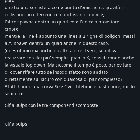
poly,
uno ha una semisfera come punto d'emissione, gravità e
collisioni con il terreno con pochissimo bounce,
l'altro spawna dentro un quad ed è l'unico a proiettare
ombre,
mentre la line è appunto una linea a 2 righe di poligoni messi
a /\, spawn dentro un quad anche in questo caso.
(ques'ultimo ma anche gli altri a dire il vero, si poteva
realizzare con dei piu' semplici piani a X, considerando anche
la visuale top down. Ma siccome il tempo è poco, per evitare
di dover rifare tutto se insoddisfatto sono andato
direttamente sul sicuro con qualcosa di piu' complesso)
*Tutti hanno una curva Size Over Lifetime e basta pure, molto
semplice.
Gif a 30fps con le tre componenti scomposte
Gif a 60fps