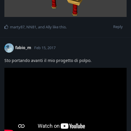
Reply
marty87
,
NN81
, and
Ally
like this
.
fabio_m
Feb 15, 2017
Sto portando avanti il mio progetto di polpo.