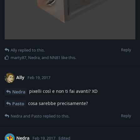
Reply
Ally
replied to this.
marty87
,
Nedra
, and
NN81
like this
.
Ally
Feb 19, 2017
pixelli così e non ti fai avanti? XD
Nedra
cosa sarebbe precisamente?
Pasto
Reply
Nedra
and
Pasto
replied to this.
Nedra
Feb 19, 2017
Edited