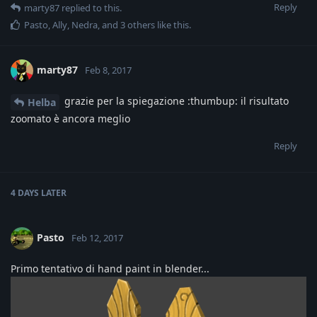
Reply
marty87
replied to this.
Pasto
,
Ally
,
Nedra
, and
3
others
like this
.
marty87
Feb 8, 2017
grazie per la spiegazione :thumbup: il risultato
Helba
zoomato è ancora meglio
Reply
4 DAYS
LATER
Pasto
Feb 12, 2017
Primo tentativo di hand paint in blender...