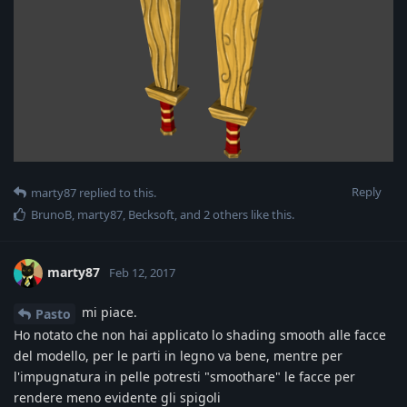
Reply
marty87
replied to this.
BrunoB
,
marty87
,
Becksoft
, and
2
others
like this
.
marty87
Feb 12, 2017
mi piace.
Pasto
Ho notato che non hai applicato lo shading smooth alle facce
del modello, per le parti in legno va bene, mentre per
l'impugnatura in pelle potresti "smoothare" le facce per
rendere meno evidente gli spigoli