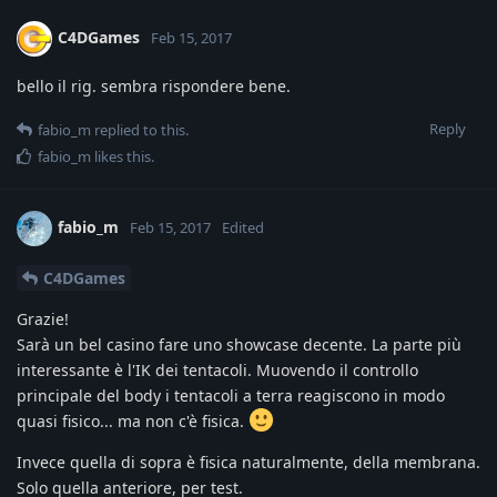
C4DGames
Feb 15, 2017
bello il rig. sembra rispondere bene.
Reply
fabio_m
replied to this.
fabio_m
likes this
.
fabio_m
Feb 15, 2017
Edited
C4DGames
Grazie!
Sarà un bel casino fare uno showcase decente. La parte più
interessante è l'IK dei tentacoli. Muovendo il controllo
principale del body i tentacoli a terra reagiscono in modo
quasi fisico... ma non c'è fisica.
Invece quella di sopra è fisica naturalmente, della membrana.
Solo quella anteriore, per test.