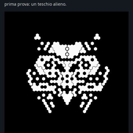
prima prova: un teschio alieno.