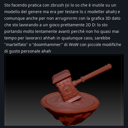
Sto facendo pratica con zbrush (si lo so che è inutile su un
modello del genere ma era per testare lo z modeller ahah) e
comunque anche per non arruginirmi con la grafica 3D dato
che sto lavorando a un gioco prettamente 2D D: lo sto
portando molto lentamente avanti perchè non ho quasi mai
tempo per lavorarci ahhah in qualunque caso, sarebbe
"martelfato" o "doomhammer" di WoW con piccole modifiche
di gusto personale ahah