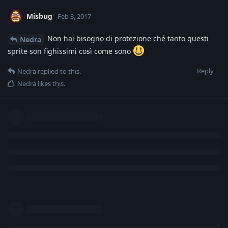
Misbug
Feb 3, 2017
Non hai bisogno di protezione ché tanto questi
Nedra
sprite son fighissimi così come sono
Reply
Nedra
replied to this.
Nedra
likes this
.