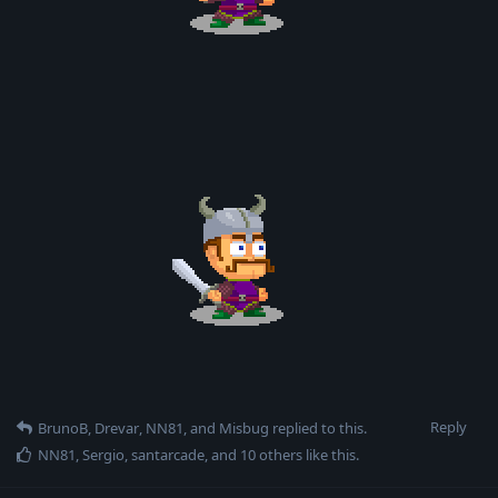
Reply
BrunoB
,
Drevar
,
NN81
, and
Misbug
replied to this.
NN81
,
Sergio
,
santarcade
, and
10
others
like this
.