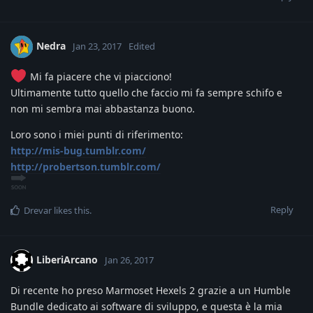
Nedra
Jan 23, 2017
Edited
Mi fa piacere che vi piacciono!
Ultimamente tutto quello che faccio mi fa sempre schifo e
non mi sembra mai abbastanza buono.
Loro sono i miei punti di riferimento:
http://mis-bug.tumblr.com/
http://probertson.tumblr.com/
Reply
Drevar
likes this
.
LiberiArcano
Jan 26, 2017
Di recente ho preso Marmoset Hexels 2 grazie a un Humble
Bundle dedicato ai software di sviluppo, e questa è la mia