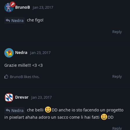
BrunoB
Jan 23, 2017
che figo!
Nedra
Reply
Nedra
Jan 23, 2017
Grazie mille!!! <3 <3
Reply
BrunoB
likes this
.
Drevar
Jan 23, 2017
che belli
DD anche io sto facendo un progetto
Nedra
in pixelart ahaha adoro un sacco come li hai fatti
DD
Reply