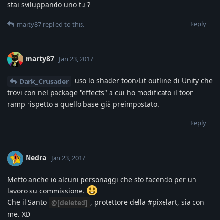
stai sviluppando uno tu ?
Reply
marty87
replied to this.
marty87
Jan 23, 2017
uso lo shader toon/Lit outline di Unity che
Dark_Crusader
trovi con nel package "effects" a cui ho modificato il toon
ramp rispetto a quello base già preimpostato.
Reply
Nedra
Jan 23, 2017
Metto anche io alcuni personaggi che sto facendo per un
lavoro su commissione.
Che il Santo
, protettore della #pixelart, sia con
@[deleted]
me. XD