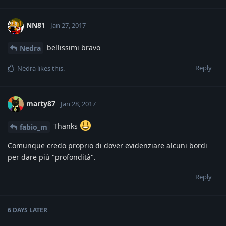
NN81
Jan 27, 2017
bellissimi bravo
Nedra
Reply
Nedra
likes this
.
marty87
Jan 28, 2017
Thanks
fabio_m
Comunque credo proprio di dover evidenziare alcuni bordi
per dare più "profondità".
Reply
6 DAYS
LATER