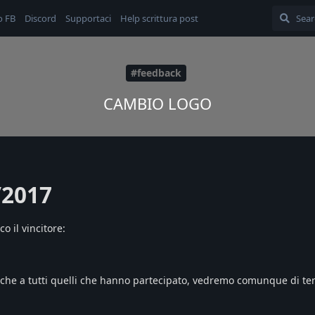
o FB
Discord
Supportaci
Help scrittura post
#feedback
CAMBIO LOGO
/2017
o il vincitore:
che a tutti quelli che hanno partecipato, vedremo comunque di te