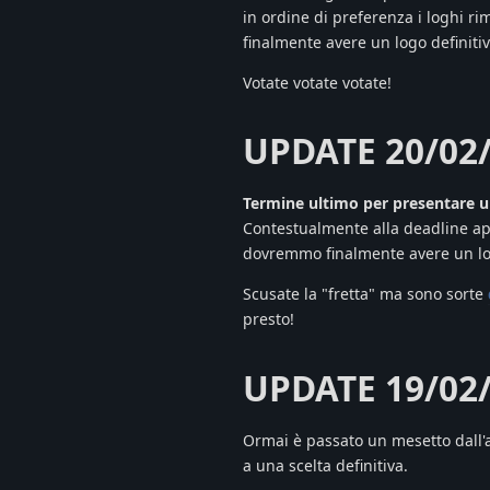
in ordine di preferenza i loghi 
finalmente avere un logo definitiv
Votate votate votate!
UPDATE 20/02
Termine ultimo per presentare ul
Contestualmente alla deadline apri
dovremmo finalmente avere un lo
Scusate la "fretta" ma sono sorte
presto!
UPDATE 19/02
Ormai è passato un mesetto dall'a
a una scelta definitiva.