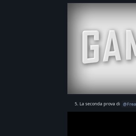
La seconda prova di
@Fre