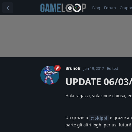
Blog
Forum
Grupp
BrunoB
Jan 19, 2017
Edited
UPDATE 06/03
Hola ragazzi, votazione chiusa, ecc
Un grazie a
e grazie an
@Skippi
parte gli altri loghi per usi futuri!