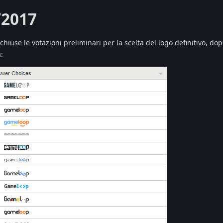
/2017
chiuse le votazioni preliminari per la scelta del logo definitivo, dop
: