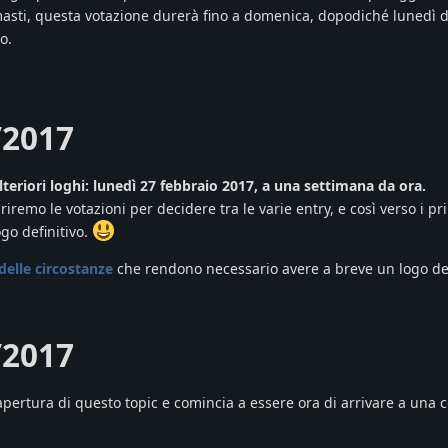
rimasti, questa votazione durerà fino a domenica, dopodiché luned
o.
/2017
teriori loghi: lunedì 27 febbraio 2017, a una settimana da ora.
remo le votazioni per decidere tra le varie entry, e così verso i pr
go definitivo.
delle circostanze
che rendono necessario avere a breve un logo def
/2017
pertura di questo topic e comincia a essere ora di arrivare a una 