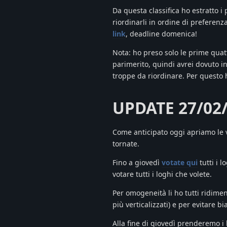
Da questa classifica ho estratto i
riordinarli in ordine di preferenz
link
, deadline domenica!
Nota: ho preso solo le prime quatt
parimerito, quindi avrei dovuto i
troppe da riordinare. Per questo h
UPDATE 27/02
Come anticipato oggi apriamo le vo
tornate.
Fino a giovedì
votate qui
tutti i 
votare tutti i loghi che volete.
Per omogeneità li ho tutti ridime
più verticalizzati) e per evitare 
Alla fine di giovedì prenderemo i