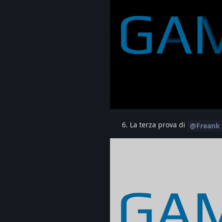
La terza prova di
@Freank