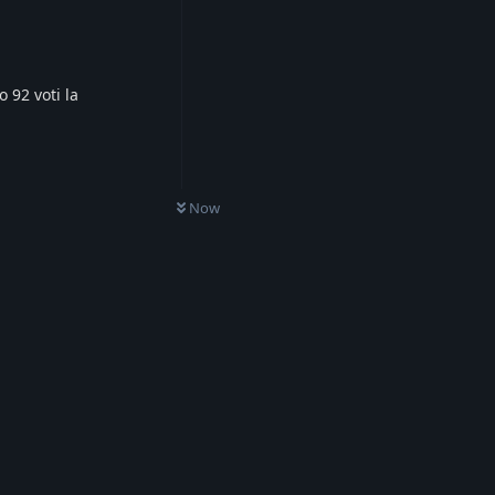
o 92 voti la
Now