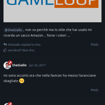
, non so perchè ma lo stile che hai usato mi
@theGiallo
"
ricorda un sacco Amazon... forse i colori ...
Reply
theGiallo
replied to this.
serniko97
likes this
.
theGiallo
Jan 20, 2017
mi sono accorto ora che nella favicon ho messo l'arancione
sbagliato
Reply