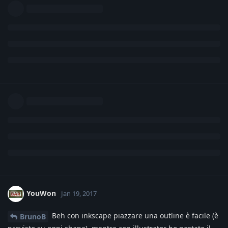
YouWon
Jan 19, 2017
Beh con inkscape piazzare una outline è facile (è
BrunoB