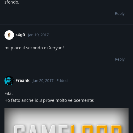
sfondo.
Reply
z4g0
Jan 19, 2017
mi piace il secondo di Xeryan!
Reply
Freank
Jan 20, 2017
Edited
Eilà.
Ho fatto anche io 3 prove molto velocemente: