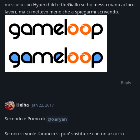
mi scuso con Hyperchild e theGiallo se ho messo mano ai loro
lavori, ma ci mettevo meno che a spiegarmi scrivendo.
Reply
Helba
Jan 22, 2017
Secondo e Primo di
@Xeryan
Se non si vuole l'arancio si puo' sostituire con un azzurro.