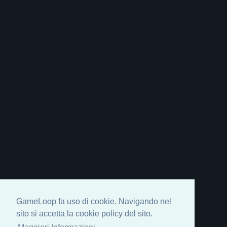
GameLoop fa uso di cookie. Navigando nel
sito si accetta la cookie policy del sito.