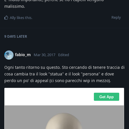
malissimo.
Reply
Ally
likes this
.
9 DAYS
LATER
fabio_m
Mar 30, 2017
Edited
Ogni tanto ritorno su questo. Sto cercando di tenere traccia di
cosa cambia tra il look "statua" e il look "persona" e dove
perdo un po' di appeal (ci sono parecchi wip in mezzo).