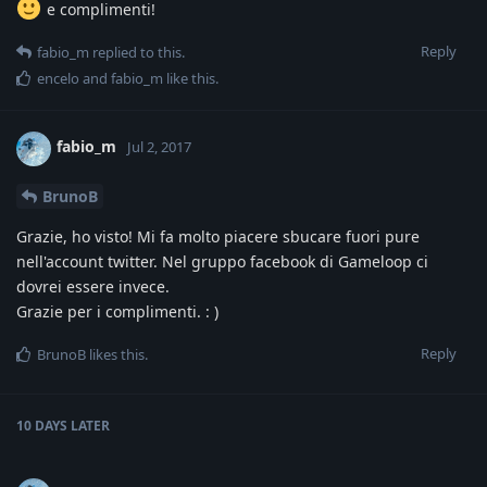
e complimenti!
Reply
fabio_m
replied to this.
encelo
and
fabio_m
like this
.
fabio_m
Jul 2, 2017
BrunoB
Grazie, ho visto! Mi fa molto piacere sbucare fuori pure
nell'account twitter. Nel gruppo facebook di Gameloop ci
dovrei essere invece.
Grazie per i complimenti. : )
Reply
BrunoB
likes this
.
10 DAYS
LATER