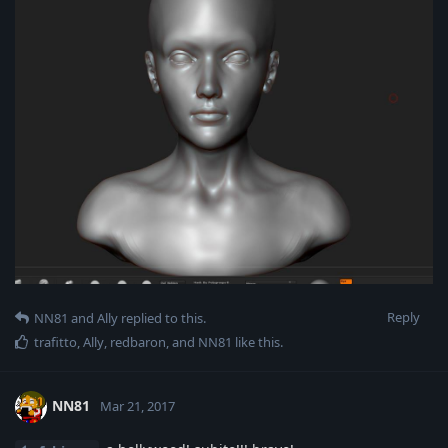
Reply
NN81
and
Ally
replied to this.
trafitto
,
Ally
,
redbaron
, and
NN81
like this
.
NN81
Mar 21, 2017