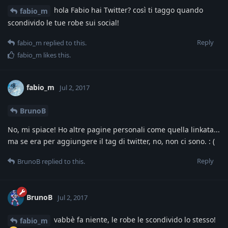
hola Fabio hai Twitter? così ti taggo quando
fabio_m
scondivido le tue robe sui social!
Reply
fabio_m
replied to this.
fabio_m
likes this
.
fabio_m
Jul 2, 2017
BrunoB
No, mi spiace! Ho altre pagine personali come quella linkata...
ma se era per aggiungere il tag di twitter, no, non ci sono. : (
Reply
BrunoB
replied to this.
BrunoB
Jul 2, 2017
vabbè fa niente, le robe le scondivido lo stesso!
fabio_m