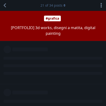
21
of
34
posts
#grafica
[PORTFOLIO] 3d works, disegni a matita, digital
painting