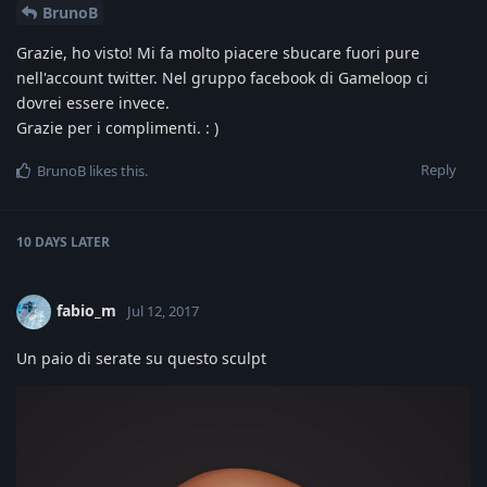
BrunoB
Grazie, ho visto! Mi fa molto piacere sbucare fuori pure
nell'account twitter. Nel gruppo facebook di Gameloop ci
dovrei essere invece.
Grazie per i complimenti. : )
Reply
BrunoB
likes this
.
10 DAYS
LATER
fabio_m
Jul 12, 2017
Un paio di serate su questo sculpt