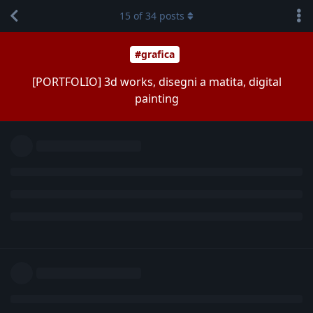
15
of
34
posts
#grafica
[PORTFOLIO] 3d works, disegni a matita, digital
painting