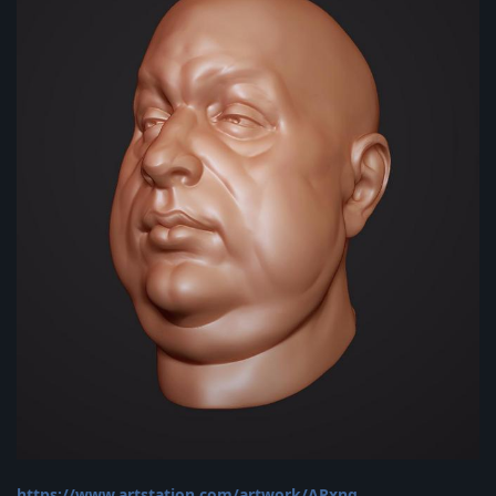
https://www.artstation.com/artwork/ARxnq