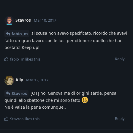
Stavros
Mar 10, 2017
si scusa non avevo specificato, ricordo che avevi
fabio_m
fatto un gran lavoro con le luci per ottenere quello che hai
postato! Keep up!
Reply
fabio_m
likes this
.
Ally
Mar 12, 2017
[OT] no, Genova ma di origini sarde, pensa
Stavros
quindi allo sbattone che mi sono fatto
Ne è valsa la pena comunque..
Reply
Stavros
likes this
.