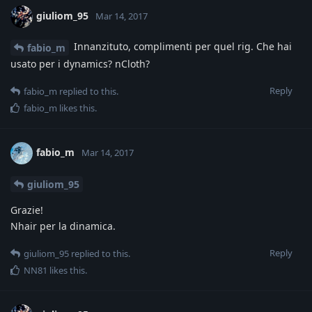
giuliom_95
Mar 14, 2017
Innanzituto, complimenti per quel rig. Che hai
fabio_m
usato per i dynamics? nCloth?
Reply
fabio_m
replied to this.
fabio_m
likes this
.
fabio_m
Mar 14, 2017
giuliom_95
Grazie!
Nhair per la dinamica.
Reply
giuliom_95
replied to this.
NN81
likes this
.