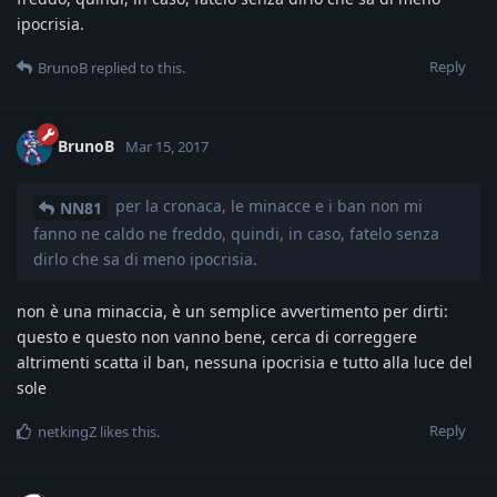
ipocrisia.
Reply
BrunoB
replied to this.
BrunoB
Mar 15, 2017
per la cronaca, le minacce e i ban non mi
NN81
fanno ne caldo ne freddo, quindi, in caso, fatelo senza
dirlo che sa di meno ipocrisia.
non è una minaccia, è un semplice avvertimento per dirti:
questo e questo non vanno bene, cerca di correggere
altrimenti scatta il ban, nessuna ipocrisia e tutto alla luce del
sole
Reply
netkingZ
likes this
.