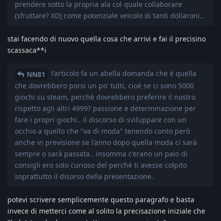
prendere sotto la propria ala col quale collaborare
(sfruttare? XD) come potenziale veicolo di tanti dollaroni..
stai facendo di nuovo quella cosa che arrivi e fai il precisino
scassaca**i
l'articolo fa un abella domanda che è quella
NN81
che dovrebbero porsi un po' tutti, cioè se ci sono 5000
giochi su steam, perchè dovrebbero preferire il nostro
rispetto agli altri 4999? passione e determinazione per
fare i propri giochi.. il discorso di sviluppare con un
occhio a quello che "va di moda" tenendo conto però
anche in previsione se l'anno dopo quella moda ci sarà
sempre o sarà passata.. insomma c'erano un paio di
consigli ero solo curioso del perchè ti avesse colpito
soprattutto il disorso della presentazione.
potevi scrivere semplicemente questo paragrafo e basta
invece di metterci come al solito la precisazione iniziale che