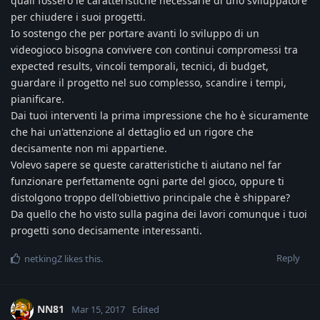
quali fossero le caratteristiche necessarie di uno sviluppatore
per chiudere i suoi progetti.
Io sostengo che per portare avanti lo sviluppo di un
videogioco bisogna convivere con continui compromessi tra
expected results, vincoli temporali, tecnici, di budget,
guardare il progetto nel suo complesso, scandire i tempi,
pianificare.
Dai tuoi interventi la prima impressione che ho è sicuramente
che hai un'attenzione al dettaglio ed un rigore che
decisamente non mi appartiene.
Volevo sapere se queste caratteristiche ti aiutano nel far
funzionare perfettamente ogni parte del gioco, oppure ti
distolgono troppo dell'obiettivo principale che è shippare?
Da quello che ho visto sulla pagina dei lavori comunque i tuoi
progetti sono decisamente interessanti.
Reply
netkingZ
likes this
.
NN81
Mar 15, 2017
Edited