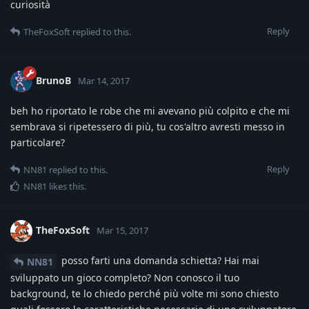
curiosità
Reply
TheFoxSoft
replied to this.
BrunoB
Mar 14, 2017
beh ho riportato le robe che mi avevano più colpito e che mi
sembrava si ripetessero di più, tu cos'altro avresti messo in
particolare?
Reply
NN81
replied to this.
NN81
likes this
.
TheFoxSoft
Mar 15, 2017
posso farti una domanda schietta? Hai mai
NN81
sviluppato un gioco completo? Non conosco il tuo
background, te lo chiedo perché più volte mi sono chiesto