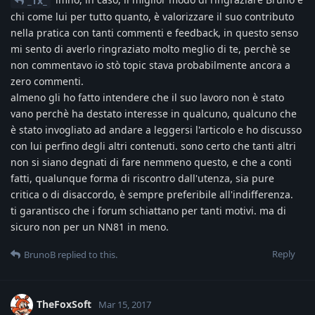
_Tx_
chi come lui per tutto quanto, è valorizzare il suo contributo
nella pratica con tanti commenti e feedback, in questo senso
mi sento di averlo ringraziato molto meglio di te, perchè se
non commentavo io stò topic stava probabilmente ancora a
zero commenti.
almeno gli ho fatto intendere che il suo lavoro non è stato
vano perchè ha destato interesse in qualcuno, qualcuno che
è stato invogliato ad andare a leggersi l'articolo e ho discusso
con lui perfino degli altri contenuti. sono certo che tanti altri
non si siano degnati di fare nemmeno questo, e che a conti
fatti, qualunque forma di riscontro dall'utenza, sia pure
critica o di disaccordo, è sempre preferibile all'indifferenza.
ti garantisco che i forum schiattano per tanti motivi. ma di
sicuro non per un NN81 in meno.
Reply
BrunoB
replied to this.
TheFoxSoft
Mar 15, 2017