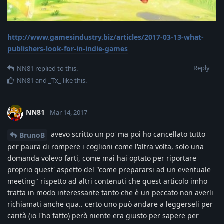
http://www.gamesindustry.biz/articles/2017-03-13-what-
publishers-look-for-in-indie-games
Reply
NN81
replied to this.
NN81
and
_Tx_
like this
.
NN81
Mar 14, 2017
avevo scritto un po' ma poi ho cancellato tutto
BrunoB
per paura di rompere i coglioni come l'altra volta, solo una
domanda volevo farti, come mai hai optato per riportare
proprio quest' aspetto del "come prepararsi ad un eventuale
meeting" rispetto ad altri contenuti che quest articolo imho
tratta in modo interessante tanto che è un peccato non averli
richiamati anche qua.. certo uno può andare a leggerseli per
carità (io l'ho fatto) però niente era giusto per sapere per