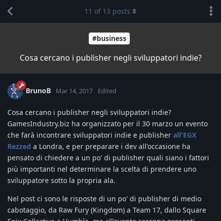
11
of
13
posts
#business
Cosa cercano i publisher negli sviluppatori indie?
BrunoB
Mar 14, 2017
Edited
Cosa cercano i publisher negli sviluppatori indie?
GamesIndustry.biz ha organizzato per il 30 marzo un evento
che farà incontrare sviluppatori indie e publisher
all'EGX
Rezzed
a Londra, e per preparare i dev all'occasione ha
pensato di chiedere a un po' di publisher quali siano i fattori
più importanti nel determinare la scelta di prendere uno
sviluppatore sotto la propria ala.
Nel post ci sono le risposte di un po' di publisher di medio
cabotaggio, da Raw Fury (Kingdom) a Team 17, dallo Square