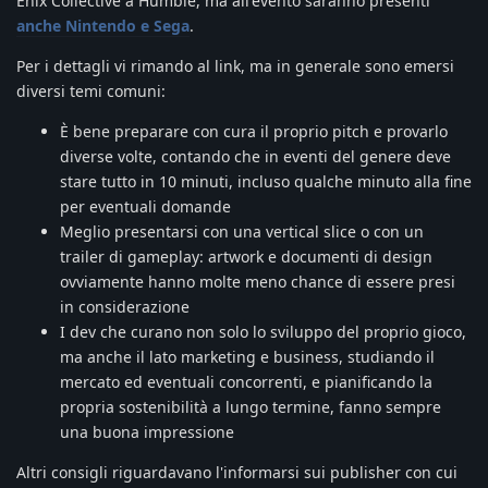
Enix Collective a Humble, ma all'evento saranno presenti
anche Nintendo e Sega
.
Per i dettagli vi rimando al link, ma in generale sono emersi
diversi temi comuni:
È bene preparare con cura il proprio pitch e provarlo
diverse volte, contando che in eventi del genere deve
stare tutto in 10 minuti, incluso qualche minuto alla fine
per eventuali domande
Meglio presentarsi con una vertical slice o con un
trailer di gameplay: artwork e documenti di design
ovviamente hanno molte meno chance di essere presi
in considerazione
I dev che curano non solo lo sviluppo del proprio gioco,
ma anche il lato marketing e business, studiando il
mercato ed eventuali concorrenti, e pianificando la
propria sostenibilità a lungo termine, fanno sempre
una buona impressione
Altri consigli riguardavano l'informarsi sui publisher con cui