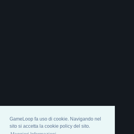
GameLoop fa uso di cookie. Navigando nel
sito si accetta la cookie policy del sito.