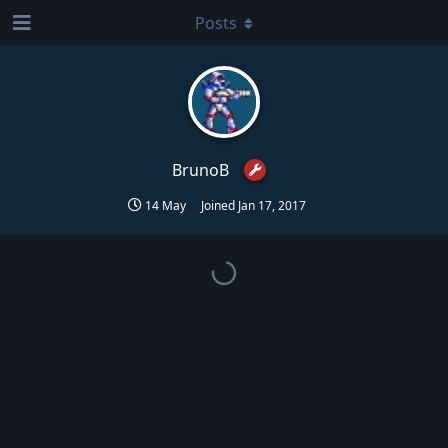
Posts
BrunoB
14 May
Joined
Jan 17, 2017