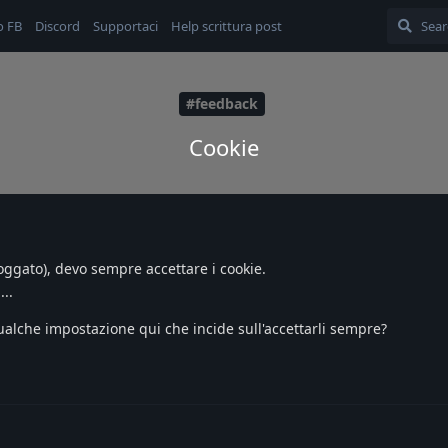
o FB
Discord
Supportaci
Help scrittura post
#feedback
Cookie
loggato), devo sempre accettare i cookie.
...
alche impostazione qui che incide sull'accettarli sempre?