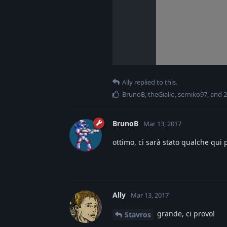
Ally
replied to this.
BrunoB
,
theGiallo
,
serniko97
, and
2
BrunoB
Mar 13, 2017
ottimo, ci sarà stato qualche qui 
Ally
Mar 13, 2017
grande, ci provo!
Stavros