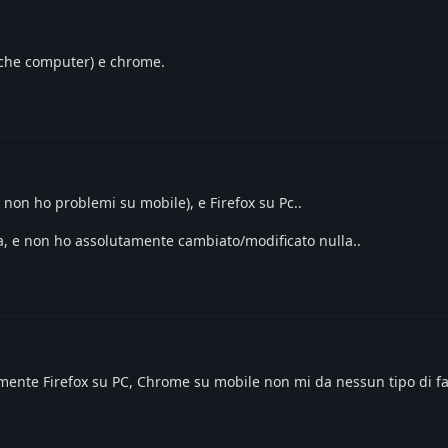
o che computer) e chrome.
non ho problemi su mobile), e Firefox su Pc..
, e non ho assolutamente cambiato/modificato nulla..
mente Firefox su PC, Chrome su mobile non mi da nessun tipo di fa