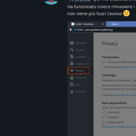
Ha funzionato invece rimuovere i c
non viene più fuori l'avviso