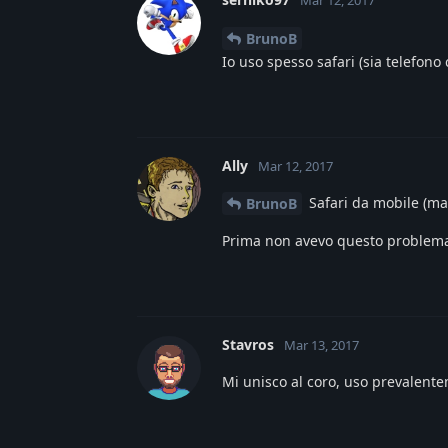
BrunoB
Io uso spesso safari (sia telefon
Ally
Mar 12, 2017
Safari da mobile (ma 
BrunoB
Prima non avevo questo problema
Stavros
Mar 13, 2017
Mi unisco al coro, uso prevalente