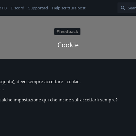
o FB
Discord
Supportaci
Help scrittura post
#feedback
Cookie
loggato), devo sempre accettare i cookie.
...
alche impostazione qui che incide sull'accettarli sempre?