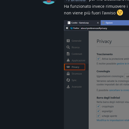
Ha funzionato invece rimuovere i c
non viene più fuori l'avviso