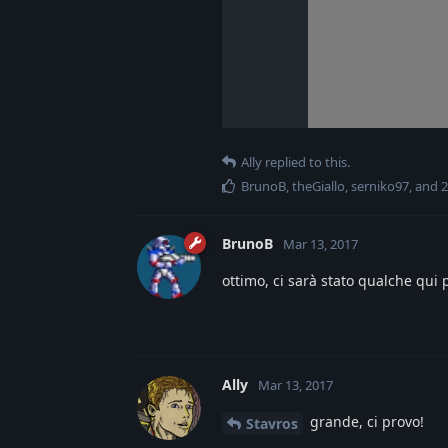
Ally
replied to this.
BrunoB
,
theGiallo
,
serniko97
, and
2
BrunoB
Mar 13, 2017
ottimo, ci sarà stato qualche qui 
Ally
Mar 13, 2017
grande, ci provo!
Stavros