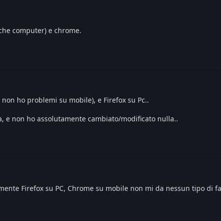
o che computer) e chrome.
non ho problemi su mobile), e Firefox su Pc..
, e non ho assolutamente cambiato/modificato nulla..
mente Firefox su PC, Chrome su mobile non mi da nessun tipo di fa