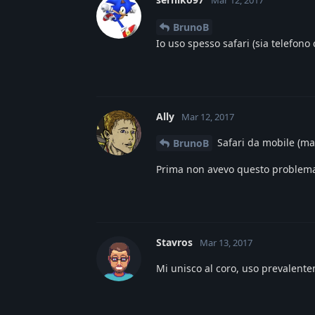
BrunoB
Io uso spesso safari (sia telefon
Ally
Mar 12, 2017
Safari da mobile (ma 
BrunoB
Prima non avevo questo problema
Stavros
Mar 13, 2017
Mi unisco al coro, uso prevalente