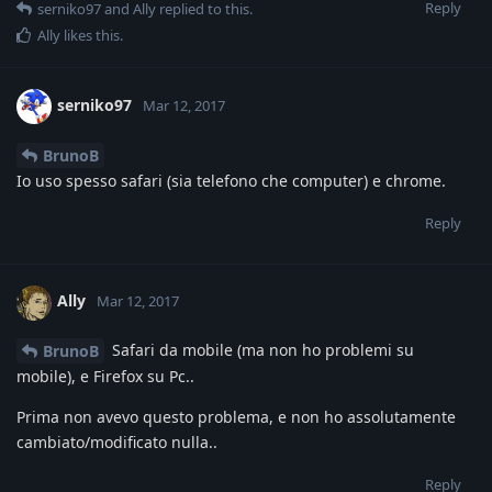
Reply
serniko97
and
Ally
replied to this.
Ally
likes this
.
serniko97
Mar 12, 2017
BrunoB
Io uso spesso safari (sia telefono che computer) e chrome.
Reply
Ally
Mar 12, 2017
Safari da mobile (ma non ho problemi su
BrunoB
mobile), e Firefox su Pc..
Prima non avevo questo problema, e non ho assolutamente
cambiato/modificato nulla..
Reply