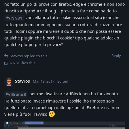
ho fatto un po' di prove con firefox, edge e chrome e non sono
riuscito a riprodurre il bug... provate a fare come ha detto
cancellando tutti cookie associati al sito (o anche
NN81
tutto quanto ma immagino poi sia una rottura di cazzo rifare
tutti i login) oppure mi viene il dubbio che non possa essere
qualche plugin che blocchi i cookie? tipo qualche adblock o
qualche plugin per la privacy?
Reply
Stavros
replied to this.
NN81
likes this
.
Stavros
Mar 13, 2017
Edited
per me disattivare AdBlock non ha funzionato.
BrunoB
Ha funzionato invece rimuovere i cookie (ho rimosso solo
quelli relativi a gameloop) dalle opzioni di Firefox e ora non
viene più fuori l'avviso