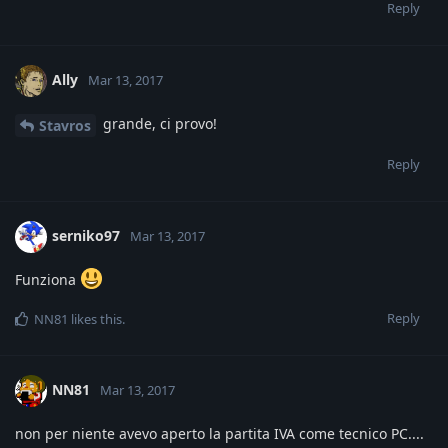
Reply
Ally
Mar 13, 2017
grande, ci provo!
Stavros
Reply
serniko97
Mar 13, 2017
Funziona
Reply
NN81
likes this
.
NN81
Mar 13, 2017
non per niente avevo aperto la partita IVA come tecnico PC....