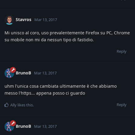
Stavros
Mar 13, 2017
Mi unisco al coro, uso prevalentemente Firefox su PC, Chrome
su mobile non mi da nessun tipo di fastidio.
Reply
BrunoB
Mar 13, 2017
uhm l'unica cosa cambiata ultimamente è che abbiamo
messo l'https... appena posso ci guardo
Reply
Ally
likes this
.
BrunoB
Mar 13, 2017