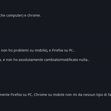
o che computer) e chrome.
non ho problemi su mobile), e Firefox su Pc..
, e non ho assolutamente cambiato/modificato nulla..
mente Firefox su PC, Chrome su mobile non mi da nessun tipo di fa