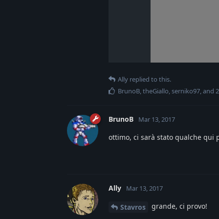
Ally
replied to this.
BrunoB
,
theGiallo
,
serniko97
, and
2
BrunoB
Mar 13, 2017
ottimo, ci sarà stato qualche qui 
Ally
Mar 13, 2017
grande, ci provo!
Stavros