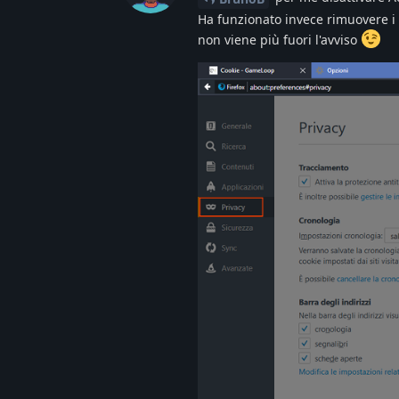
Ha funzionato invece rimuovere i c
non viene più fuori l'avviso