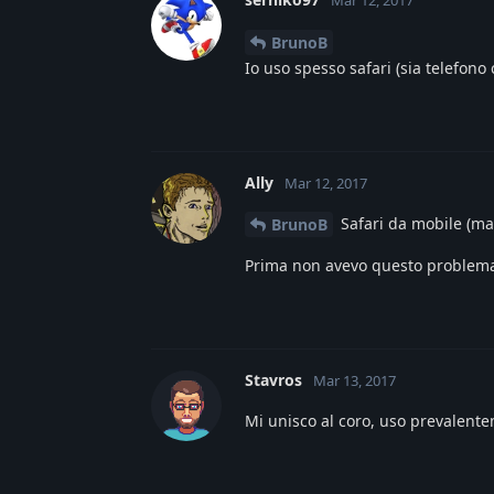
BrunoB
Io uso spesso safari (sia telefon
Ally
Mar 12, 2017
Safari da mobile (ma 
BrunoB
Prima non avevo questo problema
Stavros
Mar 13, 2017
Mi unisco al coro, uso prevalente