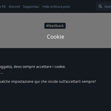
o FB
Discord
Supportaci
Help scrittura post
#feedback
Cookie
loggato), devo sempre accettare i cookie.
...
alche impostazione qui che incide sull'accettarli sempre?