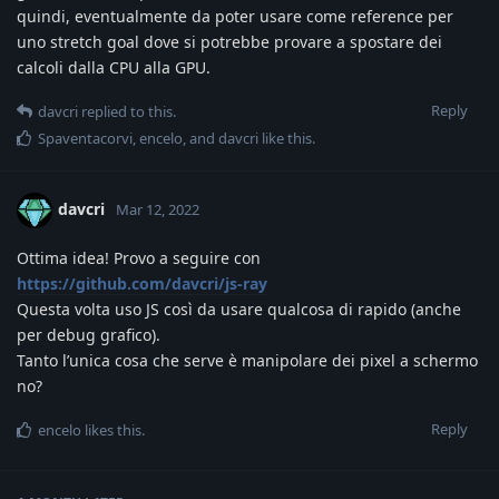
quindi, eventualmente da poter usare come reference per
uno stretch goal dove si potrebbe provare a spostare dei
calcoli dalla CPU alla GPU.
Reply
davcri
replied to this.
Spaventacorvi
,
encelo
, and
davcri
like this
.
davcri
Mar 12, 2022
Ottima idea! Provo a seguire con
https://github.com/davcri/js-ray
Questa volta uso JS così da usare qualcosa di rapido (anche
per debug grafico).
Tanto l’unica cosa che serve è manipolare dei pixel a schermo
no?
Reply
encelo
likes this
.