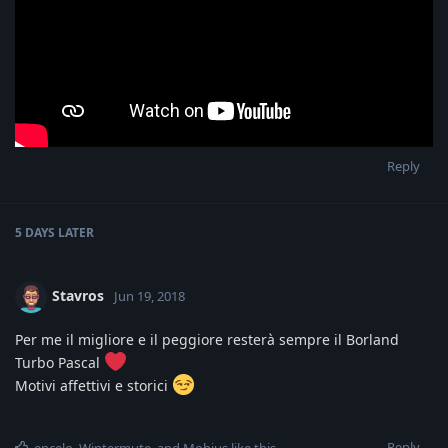
Reply
5 DAYS
LATER
Stavros
Jun 19, 2018
Per me il migliore e il peggiore resterà sempre il Borland
Turbo Pascal
Motivi affettivi e storici
Reply
encelo
,
Wintermute
, and
Mobius
like this
.