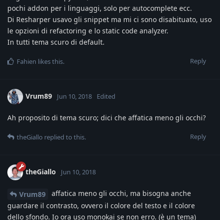
pochi addon per i linguaggi, solo per autocomplete ecc.
Di Resharper usavo gli snippet ma mi ci sono disabituato, uso
le opzioni di refactoring e lo static code analyzer.
In tutti tema scuro di default.
Reply
Fahien
likes this
.
Vrum89
Jun 10, 2018
Edited
Ah proposito di tema scuro; dici che affatica meno gli occhi?
Reply
theGiallo
replied to this.
theGiallo
Jun 10, 2018
affatica meno gli occhi, ma bisogna anche
Vrum89
guardare il contrasto, ovvero il colore del testo e il colore
dello sfondo. Io ora uso monokai se non erro. (è un tema)