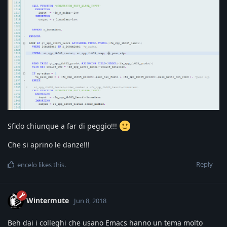
Sfido chiunque a far di peggio!!!
Che si aprino le danze!!!
Reply
encelo
likes this
.
Wintermute
Jun 8, 2018
Beh dai i colleghi che usano Emacs hanno un tema molto