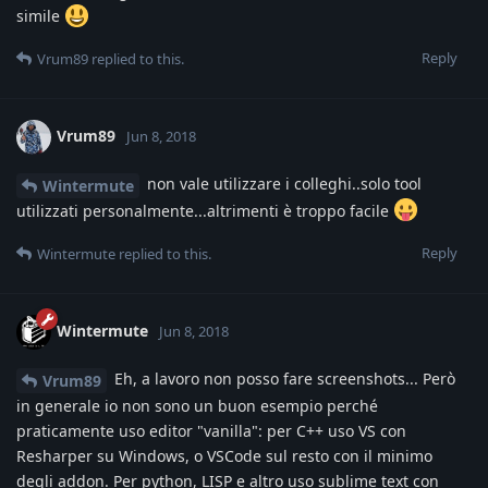
simile
Reply
Vrum89
replied to this.
Vrum89
Jun 8, 2018
non vale utilizzare i colleghi..solo tool
Wintermute
utilizzati personalmente...altrimenti è troppo facile
Reply
Wintermute
replied to this.
Wintermute
Jun 8, 2018
Eh, a lavoro non posso fare screenshots... Però
Vrum89
in generale io non sono un buon esempio perché
praticamente uso editor "vanilla": per C++ uso VS con
Resharper su Windows, o VSCode sul resto con il minimo
degli addon. Per python, LISP e altro uso sublime text con