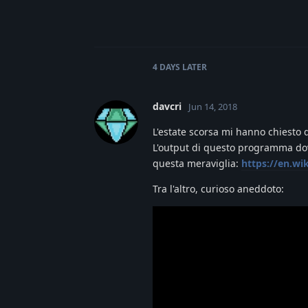
4 DAYS
LATER
davcri
Jun 14, 2018
L'estate scorsa mi hanno chiesto
L'output di questo programma dove
questa meraviglia:
https://en.wi
Tra l'altro, curioso aneddoto: