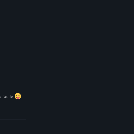
Reply
Reply
o facile
Reply