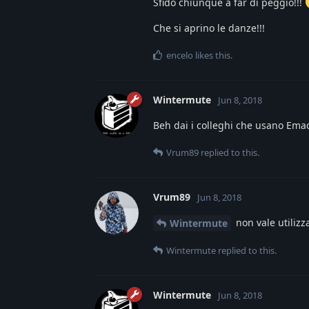
Sfido chiunque a far di peggio!!!
Che si aprino le danze!!!
encelo
likes this
.
Wintermute
Jun 8, 2018
Beh dai i colleghi che usano Em
Vrum89
replied to this.
Vrum89
Jun 8, 2018
non vale utilizza
Wintermute
Wintermute
replied to this.
Wintermute
Jun 8, 2018