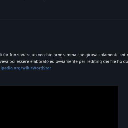
 di far funzionare un vecchio programma che girava solamente sott
va poi essere elaborato ed ovviamente per l'editing dei file ho d
kipedia.org/wiki/WordStar