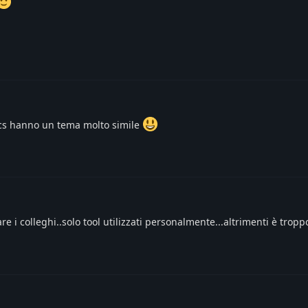
acs hanno un tema molto simile
re i colleghi..solo tool utilizzati personalmente...altrimenti è tropp