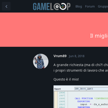
Blog
Forum
Grupp
Il migl
Vrum89
Jun 8, 2018
A grande richiesta (ma di chi?! chi
i propri strumenti di lavoro che 
Questo è il mio!