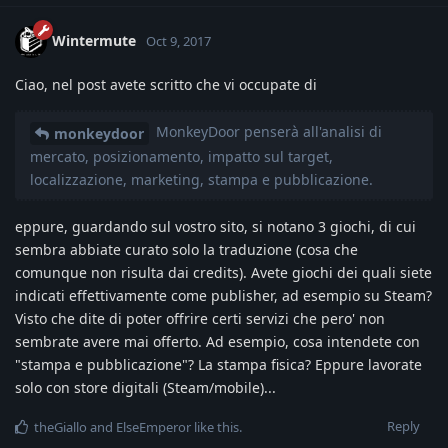
Wintermute
Oct 9, 2017
Ciao, nel post avete scritto che vi occupate di
MonkeyDoor penserà all'analisi di
monkeydoor
mercato, posizionamento, impatto sul target,
localizzazione, marketing, stampa e pubblicazione.
eppure, guardando sul vostro sito, si notano 3 giochi, di cui
sembra abbiate curato solo la traduzione (cosa che
comunque non risulta dai credits). Avete giochi dei quali siete
indicati effettivamente come publisher, ad esempio su Steam?
Visto che dite di poter offrire certi servizi che pero' non
sembrate avere mai offerto. Ad esempio, cosa intendete con
"stampa e pubblicazione"? La stampa fisica? Eppure lavorate
solo con store digitali (Steam/mobile)...
Reply
theGiallo
and
ElseEmperor
like this
.