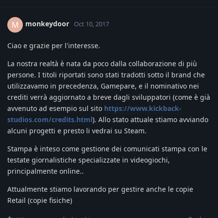
monkeydoor
M
Oct 10, 2017
Ciao e grazie per l'interesse.
La nostra realtà è nata da poco dalla collaborazione di più
persone. I titoli riportati sono stati tradotti sotto il brand che
utilizzavamo in precedenza, Gamepare, e il nominativo nei
crediti verrà aggiornato a breve dagli sviluppatori (come è già
avvenuto ad esempio sul sito
https://www.kickback-
studios.com/credits.html
). Allo stato attuale stiamo avviando
alcuni progetti e presto li vedrai su Steam.
Stampa è inteso come gestione dei comunicati stampa con le
testate giornalistiche specializzate in videogiochi,
principalmente online..
Attualmente stiamo lavorando per gestire anche le copie
Retail (copie fisiche)