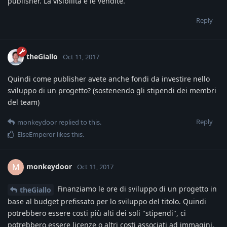
publisher. La visibilita e le vendite.
Reply
theGiallo
Oct 11, 2017
Quindi come publisher avete anche fondi da investire nello
sviluppo di un progetto? (sostenendo gli stipendi dei membri
del team)
Reply
monkeydoor
replied to this.
ElseEmperor
likes this
.
monkeydoor
M
Oct 11, 2017
Finanziamo le ore di sviluppo di un progetto in
theGiallo
base al budget prefissato per lo sviluppo del titolo. Quindi
potrebbero essere costi più alti dei soli "stipendi", ci
potrebbero essere licenze o altri costi associati ad immagini,