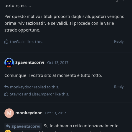
texture, ecc...
Per questo motivo i titoli proposti dagli sviluppatori vengono
prima "vivisezionati", e se validi, si procede con le varie
strade opportune.
Reply
theGiallo
likes this
.
Spaventacorvi
Oct 13, 2017
Comunque il vostro sito al momento è tutto rotto.
Reply
monkeydoor
replied to this.
Stavros
and
ElseEmperor
like this
.
monkeydoor
M
Oct 13, 2017
Si, lo abbiamo rotto intenzionalmente.
Spaventacorvi