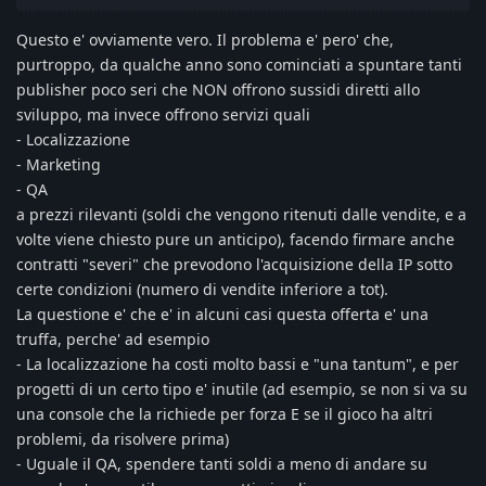
Questo e' ovviamente vero. Il problema e' pero' che,
purtroppo, da qualche anno sono cominciati a spuntare tanti
publisher poco seri che NON offrono sussidi diretti allo
sviluppo, ma invece offrono servizi quali
- Localizzazione
- Marketing
- QA
a prezzi rilevanti (soldi che vengono ritenuti dalle vendite, e a
volte viene chiesto pure un anticipo), facendo firmare anche
contratti "severi" che prevodono l'acquisizione della IP sotto
certe condizioni (numero di vendite inferiore a tot).
La questione e' che e' in alcuni casi questa offerta e' una
truffa, perche' ad esempio
- La localizzazione ha costi molto bassi e "una tantum", e per
progetti di un certo tipo e' inutile (ad esempio, se non si va su
una console che la richiede per forza E se il gioco ha altri
problemi, da risolvere prima)
- Uguale il QA, spendere tanti soldi a meno di andare su