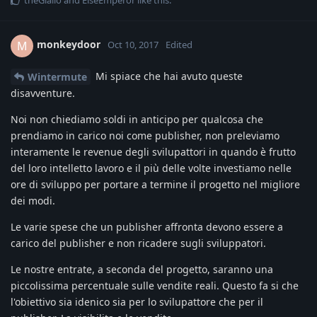
monkeydoor
M
Oct 10, 2017
Edited
Mi spiace che hai avuto queste
Wintermute
disavventure.
Noi non chiediamo soldi in anticipo per qualcosa che
prendiamo in carico noi come publisher, non preleviamo
interamente le revenue degli svilupattori in quando è frutto
del loro intelletto lavoro e il più delle volte investiamo nelle
ore di sviluppo per portare a termine il progetto nel migliore
dei modi.
Le varie spese che un publisher affronta devono essere a
carico del publisher e non ricadere sugli sviluppatori.
Le nostre entrate, a seconda del progetto, saranno una
piccolissima percentuale sulle vendite reali. Questo fa si che
l'obiettivo sia idenico sia per lo svilupattore che per il