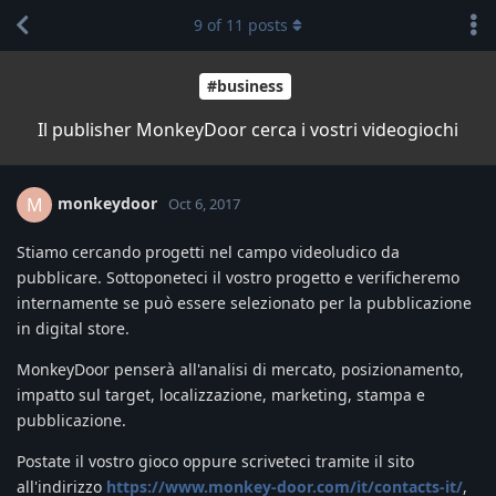
9
of
11
posts
#business
Il publisher MonkeyDoor cerca i vostri videogiochi
monkeydoor
M
Oct 6, 2017
Stiamo cercando progetti nel campo videoludico da
pubblicare. Sottoponeteci il vostro progetto e verificheremo
internamente se può essere selezionato per la pubblicazione
in digital store.
MonkeyDoor penserà all'analisi di mercato, posizionamento,
impatto sul target, localizzazione, marketing, stampa e
pubblicazione.
Postate il vostro gioco oppure scriveteci tramite il sito
all'indirizzo
https://www.monkey-door.com/it/contacts-it/
,