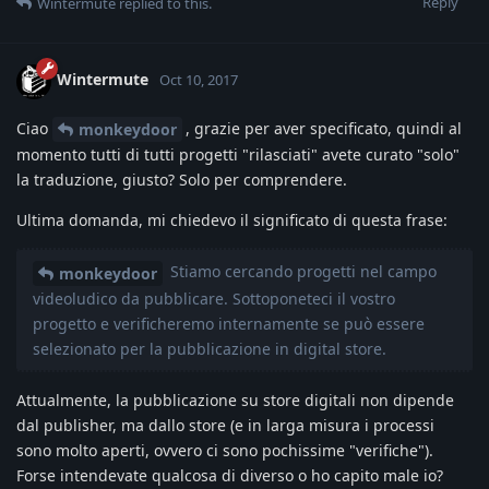
Reply
Wintermute
replied to this.
Wintermute
Oct 10, 2017
Ciao
, grazie per aver specificato, quindi al
monkeydoor
momento tutti di tutti progetti "rilasciati" avete curato "solo"
la traduzione, giusto? Solo per comprendere.
Ultima domanda, mi chiedevo il significato di questa frase:
Stiamo cercando progetti nel campo
monkeydoor
videoludico da pubblicare. Sottoponeteci il vostro
progetto e verificheremo internamente se può essere
selezionato per la pubblicazione in digital store.
Attualmente, la pubblicazione su store digitali non dipende
dal publisher, ma dallo store (e in larga misura i processi
sono molto aperti, ovvero ci sono pochissime "verifiche").
Forse intendevate qualcosa di diverso o ho capito male io?