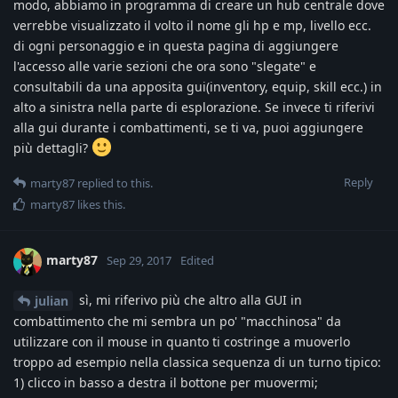
modo, abbiamo in programma di creare un hub centrale dove
verrebbe visualizzato il volto il nome gli hp e mp, livello ecc.
di ogni personaggio e in questa pagina di aggiungere
l'accesso alle varie sezioni che ora sono "slegate" e
consultabili da una apposita gui(inventory, equip, skill ecc.) in
alto a sinistra nella parte di esplorazione. Se invece ti riferivi
alla gui durante i combattimenti, se ti va, puoi aggiungere
più dettagli?
Reply
marty87
replied to this.
marty87
likes this
.
marty87
Sep 29, 2017
Edited
sì, mi riferivo più che altro alla GUI in
julian
combattimento che mi sembra un po' "macchinosa" da
utilizzare con il mouse in quanto ti costringe a muoverlo
troppo ad esempio nella classica sequenza di un turno tipico:
1) clicco in basso a destra il bottone per muovermi;