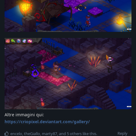
Altre immagini qui:
https://criopixel.deviantart.com/gallery/
Reply
encelo
,
theGiallo
,
marty87
, and
5
others
like this
.