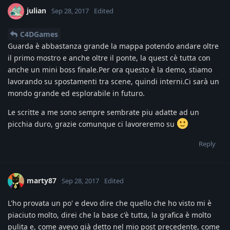
julian
Sep 28, 2017
Edited
C4DGames
Guarda è abbastanza grande la mappa potendo andare oltre
il primo mostro e anche oltre il ponte, la quest cè tutta con
anche un mini boss finale.Per ora questo è la demo, stiamo
lavorando su spostamenti tra scene, quindi interni.Ci sarà un
mondo grande ed esplorabile in futuro.
Le scritte a me sono sempre sembrate piu adatte ad un
picchia duro, grazie comunque ci lavoreremo su
Reply
marty87
Sep 28, 2017
Edited
L'ho provata un po' e devo dire che quello che ho visto mi è
piaciuto molto, direi che la base c'è tutta, la grafica è molto
pulita e, come avevo già detto nel mio post precedente, come