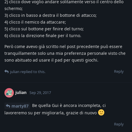
2) clicco dove voglio andare solitamente verso il centro dello
schermo;
3) clicco in basso a destra il bottone di attacco;
4) clicco il nemico da attaccare;
5) clicco sul bottone per finire del turno;
6) clicco la direzione finale per il turno.
Però come avevo già scritto nel post precedente può essere
tranquillamente solo una mia preferenza personale visto che
sono abituato ad usare il pad per questi giochi.
Reply
julian
replied to this.
julian
Sep 29, 2017
Be quella Gui è ancora incompleta, ci
marty87
lavoreremo su per migliorarla, grazie di nuovo
Reply