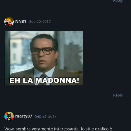
Reply
NN81
Sep 20, 2017
Reply
marty87
Sep 21, 2017
Wow, sembra veramente interessante, lo stile grafico è