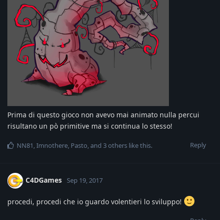
Prima di questo gioco non avevo mai animato nulla percui
risultano un pò primitive ma si continua lo stesso!
Reply
NN81
,
Imnothere
,
Pasto
, and
3
others
like this
.
C4DGames
Sep 19, 2017
procedi, procedi che io guardo volentieri lo sviluppo!