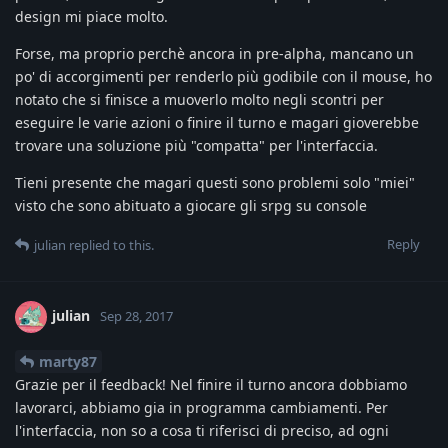
design mi piace molto.
Forse, ma proprio perchè ancora in pre-alpha, mancano un
po' di accorgimenti per renderlo più godibile con il mouse, ho
notato che si finisce a muoverlo molto negli scontri per
eseguire le varie azioni o finire il turno e magari gioverebbe
trovare una soluzione più "compatta" per l'interfaccia.
Tieni presente che magari questi sono problemi solo "miei"
visto che sono abituato a giocare gli srpg su console
Reply
julian
replied to this.
julian
Sep 28, 2017
marty87
Grazie per il feedback! Nel finire il turno ancora dobbiamo
lavorarci, abbiamo gia in programma cambiamenti. Per
l'interfaccia, non so a cosa ti riferisci di preciso, ad ogni