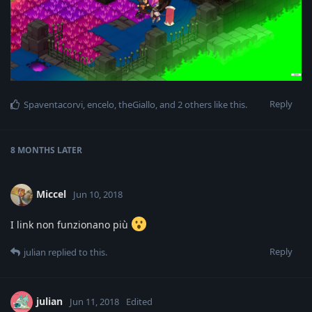
Reply
Spaventacorvi
,
encelo
,
theGiallo
, and
2
others
like this
.
8 MONTHS
LATER
Miccel
Jun 10, 2018
I link non funzionano più
Reply
julian
replied to this.
julian
Jun 11, 2018
Edited