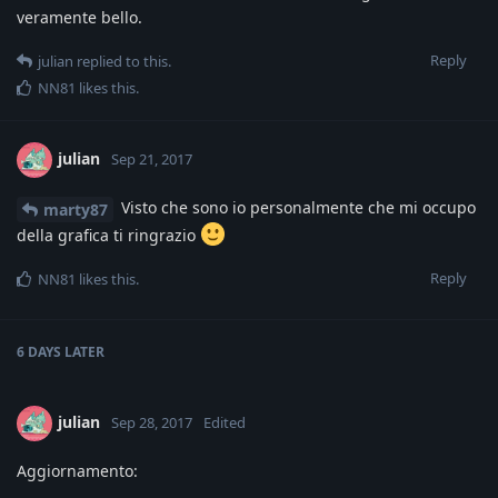
veramente bello.
Reply
julian
replied to this.
NN81
likes this
.
julian
Sep 21, 2017
Visto che sono io personalmente che mi occupo
marty87
della grafica ti ringrazio
Reply
NN81
likes this
.
6 DAYS
LATER
julian
Sep 28, 2017
Edited
Aggiornamento: