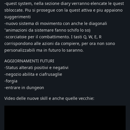
-quest system, nella sezione diary verranno elencate le quest
sbloccate. Piu si prosegue con la quest attiva e piu appaiono
suggerimenti
-nuovo sistema di movimento con anche le diagonali
"animazioni da sistemare fanno schifo lo so)
-scorciatoie per il combattimento. I tasti Q, W, E, R
corrispondono alle azioni da compiere, per ora non sono
personalizzabili ma in futuro lo saranno.
AGGIORNAMENTI FUTURI
-Status alterati positivi e negativi
-negozio abilita e ciafrusaglie
-forgia
-entrare in dungeon
Video delle nuove skill e anche quelle vecchie: