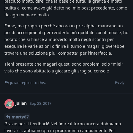
piaciuto molto, direi che la base c'è tutta, la grafica è molto
pulita e, come avevo già detto nel mio post precedente, come
design mi piace molto.
Forse, ma proprio perchè ancora in pre-alpha, mancano un
po' di accorgimenti per renderlo più godibile con il mouse, ho
notato che si finisce a muoverlo molto negli scontri per
eseguire le varie azioni o finire il turno e magari gioverebbe
trovare una soluzione più "compatta" per l'interfaccia.
Tieni presente che magari questi sono problemi solo "miei"
visto che sono abituato a giocare gli srpg su console
Reply
julian
replied to this.
julian
Sep 28, 2017
marty87
Grazie per il feedback! Nel finire il turno ancora dobbiamo
lavorarci, abbiamo gia in programma cambiamenti. Per