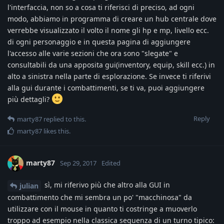
l'interfaccia, non so a cosa ti riferisci di preciso, ad ogni
modo, abbiamo in programma di creare un hub centrale dove
verrebbe visualizzato il volto il nome gli hp e mp, livello ecc.
di ogni personaggio e in questa pagina di aggiungere
l'accesso alle varie sezioni che ora sono "slegate" e
consultabili da una apposita gui(inventory, equip, skill ecc.) in
alto a sinistra nella parte di esplorazione. Se invece ti riferivi
alla gui durante i combattimenti, se ti va, puoi aggiungere
più dettagli?
Reply
marty87
replied to this.
marty87
likes this
.
marty87
Sep 29, 2017
Edited
sì, mi riferivo più che altro alla GUI in
julian
combattimento che mi sembra un po' "macchinosa" da
utilizzare con il mouse in quanto ti costringe a muoverlo
troppo ad esempio nella classica sequenza di un turno tipico: