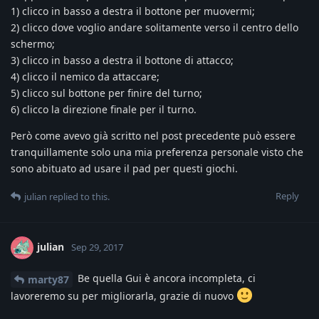
1) clicco in basso a destra il bottone per muovermi;
2) clicco dove voglio andare solitamente verso il centro dello
schermo;
3) clicco in basso a destra il bottone di attacco;
4) clicco il nemico da attaccare;
5) clicco sul bottone per finire del turno;
6) clicco la direzione finale per il turno.
Però come avevo già scritto nel post precedente può essere
tranquillamente solo una mia preferenza personale visto che
sono abituato ad usare il pad per questi giochi.
Reply
julian
replied to this.
julian
Sep 29, 2017
Be quella Gui è ancora incompleta, ci
marty87
lavoreremo su per migliorarla, grazie di nuovo