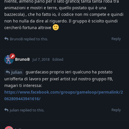
niente, almeno parlo per il lato grafico( tanta tanta roba tra
animazioni e mostri e terre, quello postato qui è una
bazzecola) , che ho fatto io, il codice non mi compete e quindi
non ho nulla da dire al riguardo. Il gruppo è sciolto quindi
cercherò fortuna altrove
Reply
BrunoB
replied to this.
BrunoB
Jul 7, 2018
Edited
guardacaso proprio ieri qualcuno ha postato
julian
un'offerta di lavoro per pixel artist sul nostro gruppo FB,
magari ti interessa:
https://www.facebook.com/groups/gameloop/permalink/2
062809443941616/
Reply
julian
replied to this.