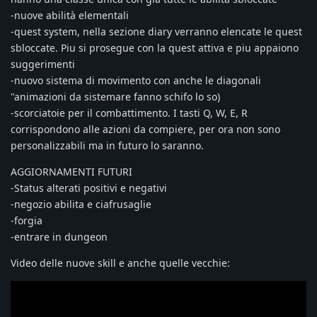
-nuove abilità elementali
-quest system, nella sezione diary verranno elencate le quest
sbloccate. Piu si prosegue con la quest attiva e piu appaiono
suggerimenti
-nuovo sistema di movimento con anche le diagonali
"animazioni da sistemare fanno schifo lo so)
-scorciatoie per il combattimento. I tasti Q, W, E, R
corrispondono alle azioni da compiere, per ora non sono
personalizzabili ma in futuro lo saranno.
AGGIORNAMENTI FUTURI
-Status alterati positivi e negativi
-negozio abilita e ciafrusaglie
-forgia
-entrare in dungeon
Video delle nuove skill e anche quelle vecchie: