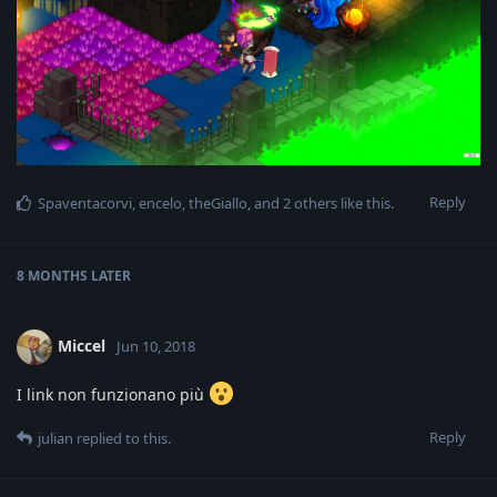
Reply
Spaventacorvi
,
encelo
,
theGiallo
, and
2
others
like this
.
8 MONTHS
LATER
Miccel
Jun 10, 2018
I link non funzionano più
Reply
julian
replied to this.