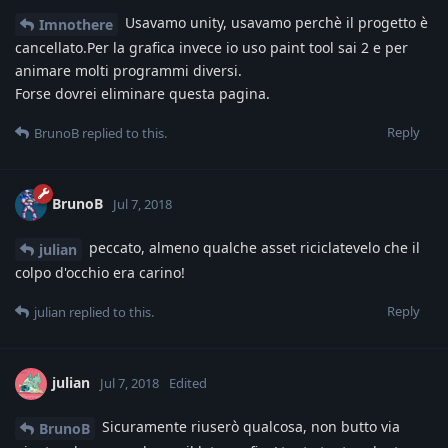
Usavamo unity, usavamo perchè il progetto è
Imnothere
cancellato.Per la grafica invece io uso paint tool sai 2 e per
animare molti programmi diversi.
Forse dovrei eliminare questa pagina.
Reply
BrunoB
replied to this.
BrunoB
Jul 7, 2018
peccato, almeno qualche asset riciclatevelo che il
julian
colpo d'occhio era carino!
Reply
julian
replied to this.
julian
Jul 7, 2018
Edited
Sicuramente riuserò qualcosa, non butto via
BrunoB