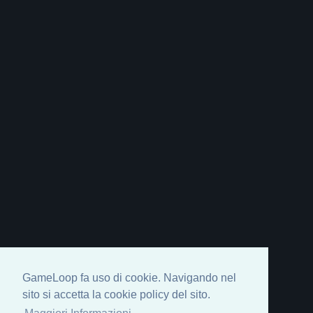
GameLoop fa uso di cookie. Navigando nel
sito si accetta la cookie policy del sito.