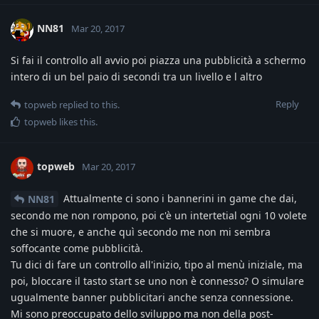
NN81
Mar 20, 2017
Si fai il controllo all avvio poi piazza una pubblicità a schermo
intero di un bel paio di secondi tra un livello e l altro
Reply
topweb
replied to this.
topweb
likes this
.
topweb
Mar 20, 2017
Attualmente ci sono i bannerini in game che dai,
NN81
secondo me non rompono, poi c'è un intertetial ogni 10 volete
che si muore, e anche quì secondo me non mi sembra
soffocante come pubblicità.
Tu dici di fare un controllo all'inizio, tipo al menù iniziale, ma
poi, bloccare il tasto start se uno non è connesso? O simulare
ugualmente banner pubblicitari anche senza connessione.
Mi sono preoccupato dello sviluppo ma non della post-