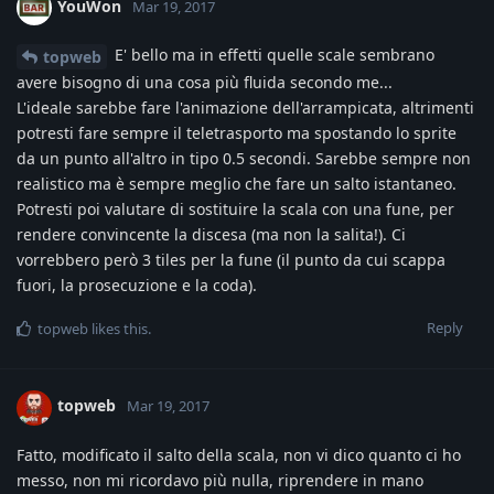
YouWon
Mar 19, 2017
E' bello ma in effetti quelle scale sembrano
topweb
avere bisogno di una cosa più fluida secondo me...
L'ideale sarebbe fare l'animazione dell'arrampicata, altrimenti
potresti fare sempre il teletrasporto ma spostando lo sprite
da un punto all'altro in tipo 0.5 secondi. Sarebbe sempre non
realistico ma è sempre meglio che fare un salto istantaneo.
Potresti poi valutare di sostituire la scala con una fune, per
rendere convincente la discesa (ma non la salita!). Ci
vorrebbero però 3 tiles per la fune (il punto da cui scappa
fuori, la prosecuzione e la coda).
Reply
topweb
likes this
.
topweb
Mar 19, 2017
Fatto, modificato il salto della scala, non vi dico quanto ci ho
messo, non mi ricordavo più nulla, riprendere in mano