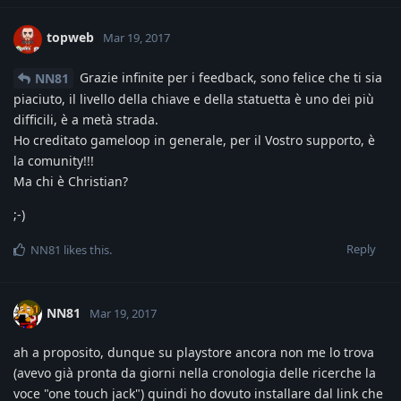
topweb
Mar 19, 2017
Grazie infinite per i feedback, sono felice che ti sia
NN81
piaciuto, il livello della chiave e della statuetta è uno dei più
difficili, è a metà strada.
Ho creditato gameloop in generale, per il Vostro supporto, è
la comunity!!!
Ma chi è Christian?
;-)
Reply
NN81
likes this
.
NN81
Mar 19, 2017
ah a proposito, dunque su playstore ancora non me lo trova
(avevo già pronta da giorni nella cronologia delle ricerche la
voce "one touch jack") quindi ho dovuto installare dal link che