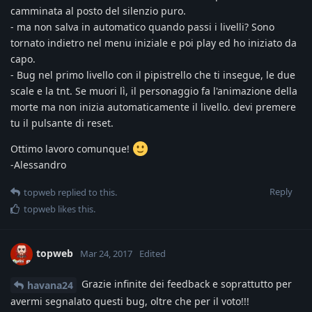
camminata al posto del silenzio puro.
- ma non salva in automatico quando passi i livelli? Sono
tornato indietro nel menu iniziale e poi play ed ho iniziato da
capo.
- Bug nel primo livello con il pipistrello che ti insegue, le due
scale e la tnt. Se muori lì, il personaggio fa l'animazione della
morte ma non inizia automaticamente il livello. devi premere
tu il pulsante di reset.
Ottimo lavoro comunque!
-Alessandro
Reply
topweb
replied to this.
topweb
likes this
.
topweb
Mar 24, 2017
Edited
Grazie infinite dei feedback e soprattutto per
havana24
avermi segnalato questi bug, oltre che per il voto!!!