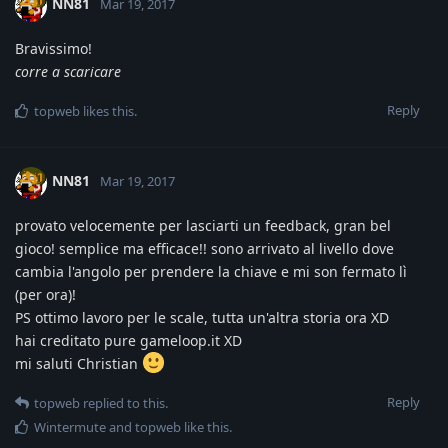
NN81
Mar 19, 2017
Bravissimo!
corre a scaricare
Reply
topweb
likes this
.
NN81
Mar 19, 2017
provato velocemente per lasciarti un feedback, gran bel
gioco! semplice ma efficace!! sono arrivato al livello dove
cambia l'angolo per prendere la chiave e mi son fermato lì
(per ora)!
PS ottimo lavoro per le scale, tutta un'altra storia ora XD
hai creditato pure gameloop.it XD
mi saluti Christian
Reply
topweb
replied to this.
Wintermute
and
topweb
like this
.