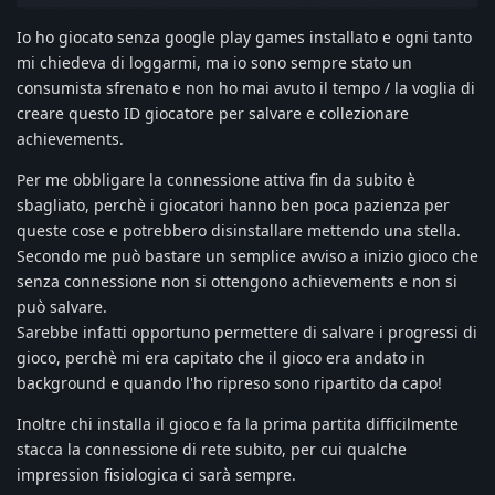
Io ho giocato senza google play games installato e ogni tanto
mi chiedeva di loggarmi, ma io sono sempre stato un
consumista sfrenato e non ho mai avuto il tempo / la voglia di
creare questo ID giocatore per salvare e collezionare
achievements.
Per me obbligare la connessione attiva fin da subito è
sbagliato, perchè i giocatori hanno ben poca pazienza per
queste cose e potrebbero disinstallare mettendo una stella.
Secondo me può bastare un semplice avviso a inizio gioco che
senza connessione non si ottengono achievements e non si
può salvare.
Sarebbe infatti opportuno permettere di salvare i progressi di
gioco, perchè mi era capitato che il gioco era andato in
background e quando l'ho ripreso sono ripartito da capo!
Inoltre chi installa il gioco e fa la prima partita difficilmente
stacca la connessione di rete subito, per cui qualche
impression fisiologica ci sarà sempre.