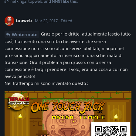
netkingZ
,
topweb
, and
NN81
like this
.
topweb
Mar 22, 2017
Edited
Grazie per le dritte, attualmente lascio tutto
Wintermute
così, ho inserito una scritta che avverte che senza
connessione non ci sono alcuni servizi abilitati, magari nel
prossimo aggiornamento la inserisco in una schermata di
transizione. Ora il problema più grosso, con o senza
connessione è fargli prendere il volo, era una cosa a cui non
avevo pensato!
Nel frattempo mi sono inventato questo :