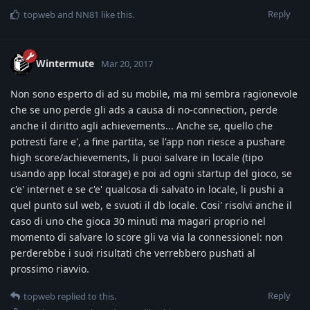
Reply
topweb
and
NN81
like this
.
Wintermute
Mar 20, 2017
Non sono esperto di ad su mobile, ma mi sembra ragionevole
che se uno perde gli ads a causa di no-connection, perde
anche il diritto agli achievements... Anche se, quello che
potresti fare e', a fine partita, se l'app non riesce a pushare
high score/achievements, li puoi salvare in locale (tipo
usando app local storage) e poi ad ogni startup del gioco, se
c'e' internet e se c'e' qualcosa di salvato in locale, li pushi a
quel punto sul web, e svuoti il db locale. Cosi' risolvi anche il
caso di uno che gioca 30 minuti ma magari proprio nel
momento di salvare lo score gli va via la connessionel: non
perderebbe i suoi risultati che verrebbero pushati al
prossimo riavvio.
Reply
topweb
replied to this.