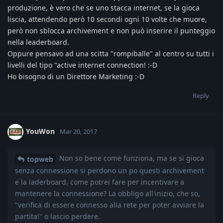
produzione, è vero che se uno stacca internet, se la gioca
liscia, attendendo però 10 secondi ogni 10 volte che muore,
però non sblocca archivement e non può inserire il punteggio
nella leaderboard.
Oppure pensavo ad una scitta "rompiballe" al centro su tutti i
livelli del tipo "active internet connection! :-D
Ho bisogno di un Direttore Marketing :-D
Reply
YouWon
Mar 20, 2017
Non so bene come funziona, ma se si gioca
topweb
senza connessione si perdono un po questi archivement
e la laderboard, come potrei fare per incentivare a
mantenere la connessione? La obbligo all'inizio, che so,
"verifica di essere connesso alla rete per poter avviare la
partita!" o lascio perdere.