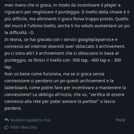
man mano che si gioca, in modo da incentivare il player a
rigiocarci per migliorare il punteggio. Il livello della chiave è il
più difficile, ma altrimenti il gioco finiva troppo presto. Quello
del muro è l'ultimo livello, anche li ho voluto aumentare un po
la difficoltà :-D
In teoria, se hai giocato con i servizi googleplayservice e
connesso ad internet dovresti aver sbloccato 3 archivement,
po ci sono altri 3 archivement che si sbloccano in base al
punteggio, se finisci il livello con -500 tap, -400 tap e - 300
tap.
Non so bene come funziona, ma se si gioca senza
connessione si perdono un po questi archivement e la
laderboard, come potrei fare per incentivare a mantenere la
connessione? La obbligo all'inizio, che so, "verifica di essere
connesso alla rete per poter avviare la partita!" o lascio
perdere.
Reply
YouWon
replied to this.
NN81
likes this
.