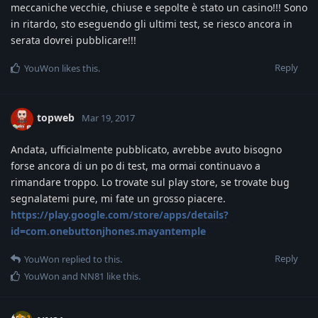
meccaniche vecchie, chiuse e sepolte è stato un casino!!! Sono
in ritardo, sto eseguendo gli ultimi test, se riesco ancora in
serata dovrei pubblicare!!!
Reply
YouWon
likes this
.
topweb
Mar 19, 2017
Andata, ufficialmente pubblicato, avrebbe avuto bisogno
forse ancora di un po di test, ma ormai continuavo a
rimandare troppo. Lo trovate sul play store, se trovate bug
segnalatemi pure, mi fate un grosso piacere.
https://play.google.com/store/apps/details?
id=com.onebuttonjhones.mayantemple
Reply
YouWon
replied to this.
YouWon
and
NN81
like this
.