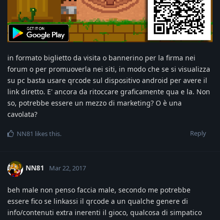
in formato biglietto da visita o bannerino per la firma nei
forum o per promuoverla nei siti, in modo che se si visualizza
su pc basta usare qrcode sul dispositivo android per avere il
link diretto. E' ancora da ritoccare graficamente qua e la. Non
so, potrebbe essere un mezzo di marketing? O è una
cavolata?
Reply
NN81
likes this
.
NN81
Mar 22, 2017
beh male non penso faccia male, secondo me potrebbe
essere fico se linkassi il qrcode a un qualche genere di
info/contenuti extra inerenti il gioco, qualcosa di simpatico