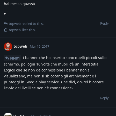
hai messo quassù
Reply
topweb
replied to this.
topweb
likes this
.
topweb
Mar 19, 2017
i banner che ho inserito sono quelli piccoli sullo
NN81
schermo, poi ogni 10 volte che muori c'è un interstetial.
Logico che se non c'è connessione i banner non si
visualizzano, ma non si sbloccano gli archivement e i
punteggi in Google play service. Che dici, dovrei bloccare
l'avvio dei livelli se non c'è connessione?
Reply