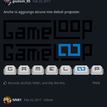
giuliom_95
Feb 22, 2017
Anche io aggiungo alcune mie deboli proposte:
Reply
BrunoB
,
dsoft20
,
NN81
, and
Ally
like this
.
NN81
Feb 22, 2017
Edited