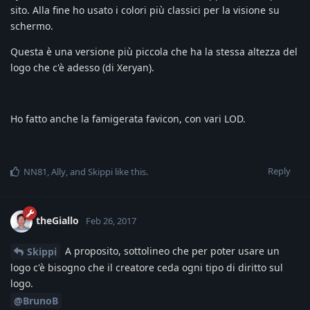
sito. Alla fine ho usato i colori più classici per la visione su
schermo.
Questa è una versione più piccola che ha la stessa altezza del
logo che c'è adesso (di Xeryan).
Ho fatto anche la famigerata favicon, con vari LOD.
Reply
NN81
,
Ally
, and
Skippi
like this
.
theGiallo
Feb 26, 2017
A proposito, sottolineo che per poter usare un
Skippi
logo c'è bisogno che il creatore ceda ogni tipo di diritto sul
logo.
@BrunoB