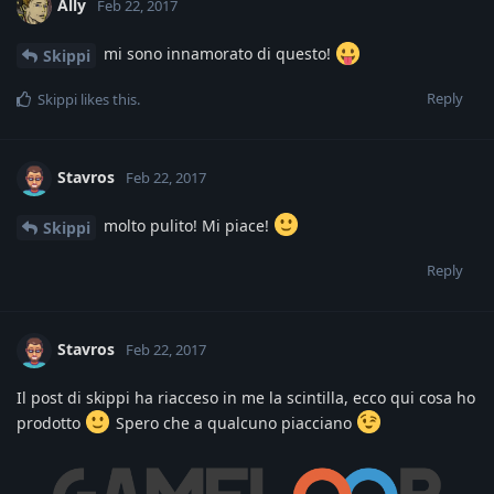
Ally
Feb 22, 2017
mi sono innamorato di questo!
Skippi
Reply
Skippi
likes this
.
Stavros
Feb 22, 2017
molto pulito! Mi piace!
Skippi
Reply
Stavros
Feb 22, 2017
Il post di skippi ha riacceso in me la scintilla, ecco qui cosa ho
prodotto
Spero che a qualcuno piacciano