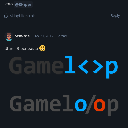
Voto
@Skippi
Reply
Skippi
likes this
.
Stavros
Feb 23, 2017
Edited
Ultimi 3 poi basta