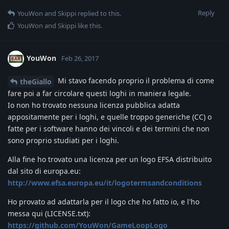
Reply
YouWon
and
Skippi
replied to this.
YouWon
and
Skippi
like this
.
YouWon
Feb 26, 2017
Mi stavo facendo proprio il problema di come
theGiallo
fare poi a far circolare questi loghi in maniera legale.
Io non ho trovato nessuna licenza pubblica adatta
appositamente per i loghi, e quelle troppo generiche (CC) o
fatte per i software hanno dei vincoli e dei termini che non
sono proprio studiati per i loghi.
Alla fine ho trovato una licenza per un logo EFSA distribuito
dal sito di europa.eu:
http://www.efsa.europa.eu/it/logotermsandconditions
Ho provato ad adattarla per il logo che ho fatto io, e l'ho
messa qui (LICENSE.txt):
https://github.com/YouWon/GameLoopLogo