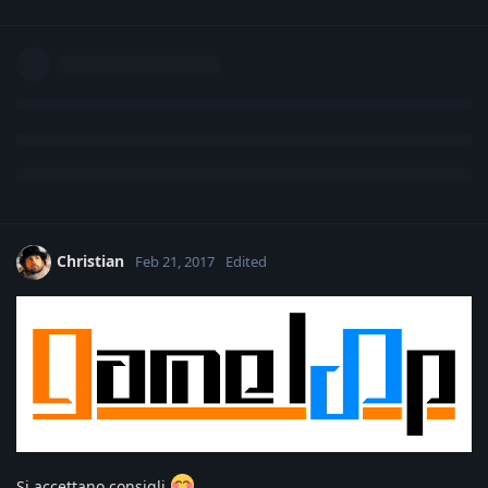
Christian
Feb 21, 2017
Edited
Si accettano consigli