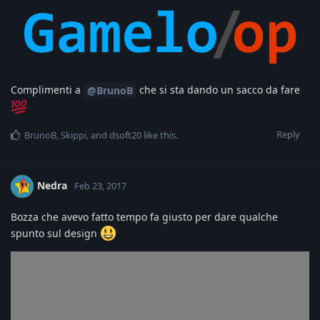
Complimenti a
che si sta dando un sacco da fare
@BrunoB
Reply
BrunoB
,
Skippi
, and
dsoft20
like this
.
Nedra
Feb 23, 2017
Bozza che avevo fatto tempo fa giusto per dare qualche
spunto sul design