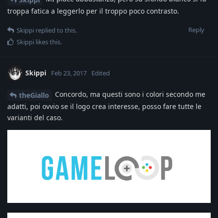
troppa fatica a leggerlo per il troppo poco contrasto.
Reply
Skippi
replied to this.
Skippi
likes this
.
Skippi
Feb 23, 2017
Edited
Concordo, ma questi sono i colori secondo me
theGiallo
adatti, poi ovvio se il logo crea interesse, posso fare tutte le
varianti del caso.