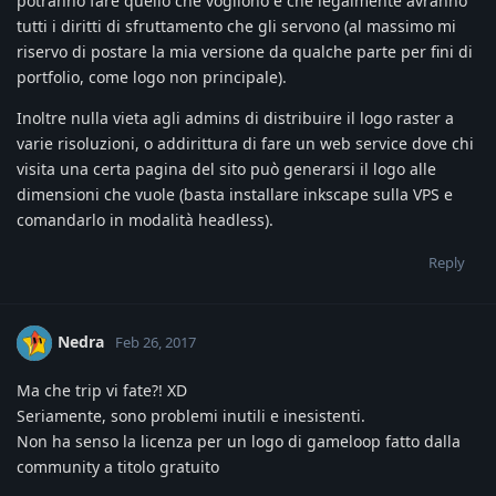
potranno fare quello che vogliono e che legalmente avranno
tutti i diritti di sfruttamento che gli servono (al massimo mi
riservo di postare la mia versione da qualche parte per fini di
portfolio, come logo non principale).
Inoltre nulla vieta agli admins di distribuire il logo raster a
varie risoluzioni, o addirittura di fare un web service dove chi
visita una certa pagina del sito può generarsi il logo alle
dimensioni che vuole (basta installare inkscape sulla VPS e
comandarlo in modalità headless).
Reply
Nedra
Feb 26, 2017
Ma che trip vi fate?! XD
Seriamente, sono problemi inutili e inesistenti.
Non ha senso la licenza per un logo di gameloop fatto dalla
community a titolo gratuito