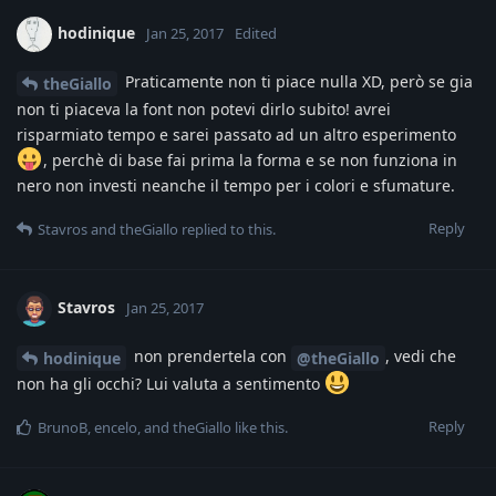
hodinique
Jan 25, 2017
Edited
Praticamente non ti piace nulla XD, però se gia
theGiallo
non ti piaceva la font non potevi dirlo subito! avrei
risparmiato tempo e sarei passato ad un altro esperimento
, perchè di base fai prima la forma e se non funziona in
nero non investi neanche il tempo per i colori e sfumature.
Reply
Stavros
and
theGiallo
replied to this.
Stavros
Jan 25, 2017
non prendertela con
, vedi che
hodinique
@theGiallo
non ha gli occhi? Lui valuta a sentimento
Reply
BrunoB
,
encelo
, and
theGiallo
like this
.