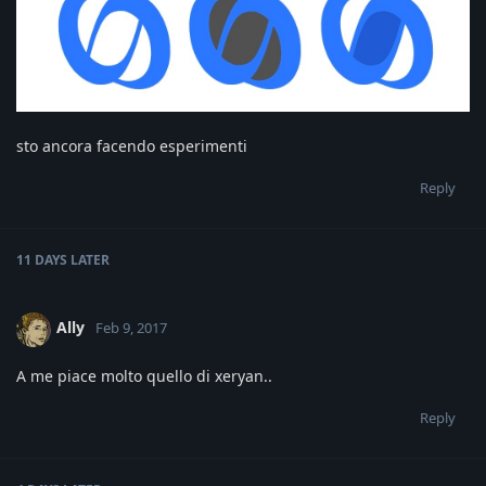
sto ancora facendo esperimenti
Reply
11 DAYS
LATER
Ally
Feb 9, 2017
A me piace molto quello di xeryan..
Reply