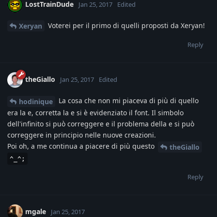
LostTrainDude
Jan 25, 2017
Edited
Voterei per il primo di quelli proposti da Xeryan!
Xeryan
Reply
theGiallo
Jan 25, 2017
Edited
La cosa che non mi piaceva di più di quello
hodinique
era la e, corretta la e si è evidenziato il font. Il simbolo
dell'infinito si può correggere e il problema della e si può
correggere in principio nelle nuove creazioni.
Poi oh, a me continua a piacere di più questo
theGiallo
^_^;
Reply
mgale
Jan 25, 2017