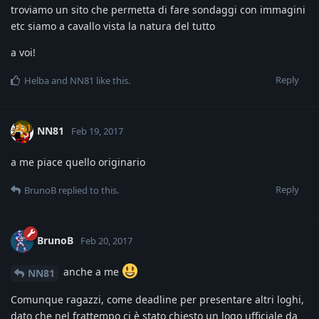
troviamo un sito che permetta di fare sondaggi con immagini
etc siamo a cavallo vista la natura del tutto
a voi!
Reply
Helba
and
NN81
like this
.
NN81
Feb 19, 2017
a me piace quello originario
Reply
BrunoB
replied to this.
BrunoB
Feb 20, 2017
anche a me
NN81
Comunque ragazzi, come deadline per presentare altri loghi,
dato che nel frattempo ci è stato chiesto un logo ufficiale da