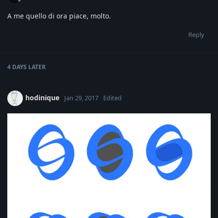
A me quello di ora piace, molto.
Reply
4 DAYS
LATER
hodinique
Jan 29, 2017
Edited