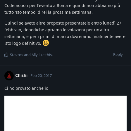
Codemotion per l'evento a Roma e quindi non abbiamo più
tutto 'sto tempo, direi la prossima settimana.
Quindi se avete altre proposte presentatele entro lunedì 27
febbraio, dopodiché apriamo le votazioni per un'altra
settimana, e per i primi di marzo dovremmo finalmente avere
'sto logo definitivo.
Reply
Stavros
and
Ally
like this
.
Chishi
Feb 20, 2017
Ci ho provato anche io