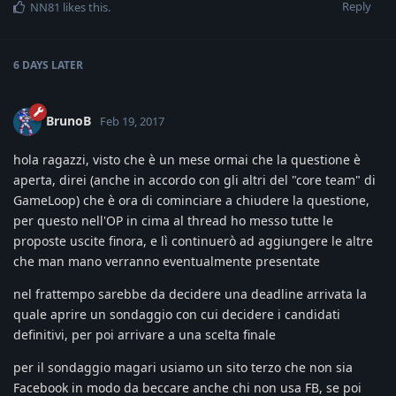
Reply
NN81
likes this
.
6 DAYS
LATER
BrunoB
Feb 19, 2017
hola ragazzi, visto che è un mese ormai che la questione è
aperta, direi (anche in accordo con gli altri del "core team" di
GameLoop) che è ora di cominciare a chiudere la questione,
per questo nell'OP in cima al thread ho messo tutte le
proposte uscite finora, e lì continuerò ad aggiungere le altre
che man mano verranno eventualmente presentate
nel frattempo sarebbe da decidere una deadline arrivata la
quale aprire un sondaggio con cui decidere i candidati
definitivi, per poi arrivare a una scelta finale
per il sondaggio magari usiamo un sito terzo che non sia
Facebook in modo da beccare anche chi non usa FB, se poi