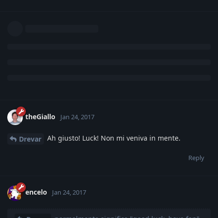
theGiallo
Jan 24, 2017
Ah giusto! Luck! Non mi veniva in mente.
Drevar
Reply
encelo
Jan 24, 2017