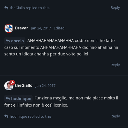
Reply
theGiallo
replied to this.
Drevar
Jan 24, 2017
Edited
AHAHHAHAHAHAHAHHA oddio non ci ho fatto
encelo
caso sul momento AHHAHAHAHAHHAHA dio mio ahahha mi
sento un idiota ahahha per due volte poi lol
Reply
theGiallo
Jan 24, 2017
Funziona meglio, ma non mia piace molto il
hodinique
font e l'infinito non è così iconico.
Reply
hodinique
replied to this.