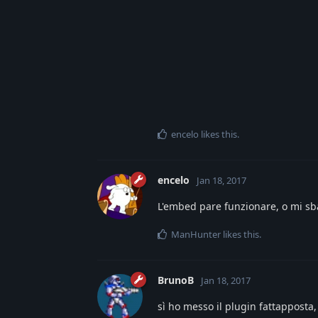
encelo
likes this
.
encelo
Jan 18, 2017
L'embed pare funzionare, o mi sb
ManHunter
likes this
.
BrunoB
Jan 18, 2017
sì ho messo il plugin fattapposta,