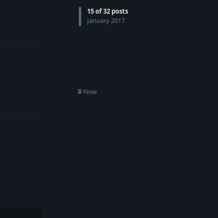
15
of
32
posts
January 2017
Reply
Now
Reply