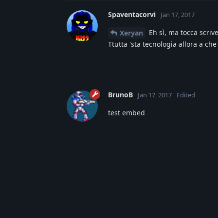
Spaventacorvi
Jan 17, 2017
Eh sì, ma tocca scrive
Xeryan
Ttutta 'sta tecnologia allora a che
BrunoB
Jan 17, 2017
Edited
test embed