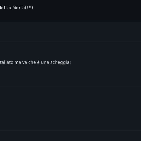
ello World!")

allato ma va che è una scheggia!