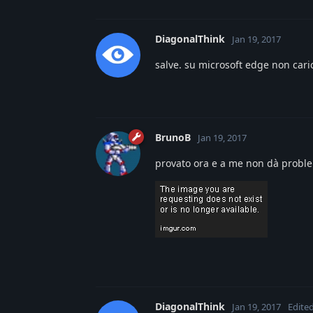
DiagonalThink
Jan 19, 2017
salve. su microsoft edge non caric
BrunoB
Jan 19, 2017
provato ora e a me non dà probl
DiagonalThink
Jan 19, 2017
Edite