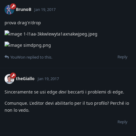
BrunoB
Jan 19, 2017
prova drag'n'drop
Reply
YouWon
replied to this.
theGiallo
Jan 19, 2017
Sinceramente se usi edge
devi
beccarti i problemi di edge.
Comunque. L'editor devi abilitarlo per il tuo profilo? Perché io
non lo vedo.
Reply