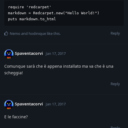
require 'redcarpet'

markdown = Redcarpet.new("Hello World!")

puts markdown.to_html
Reply
Nemo
and
hodinique
like this
.
Spaventacorvi
Jan 17, 2017
Comunque sarà che è appena installato ma va che è una
scheggia!
Reply
Spaventacorvi
Jan 17, 2017
E le faccine?
Reply