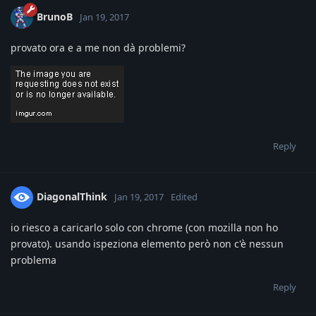
BrunoB
Jan 19, 2017
provato ora e a me non dà problemi?
Reply
DiagonalThink
Jan 19, 2017
Edited
io riesco a caricarlo solo con chrome (con mozilla non ho
provato). usando ispeziona elemento però non c'è nessun
problema
Reply