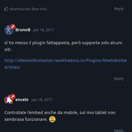
Reply
ManHunter
likes this
.
BrunoB
Jan 18, 2017
sì ho messo il plugin fattapposta, però supporta solo alcuni
siti:
http://s9etextformatter.readthedocs.io/Plugins/MediaEmbe
d/Sites/
Reply
encelo
Jan 18, 2017
Controllate l'embed anche da mobile, sul mio tablet non
sembrava funzionare.
Reply