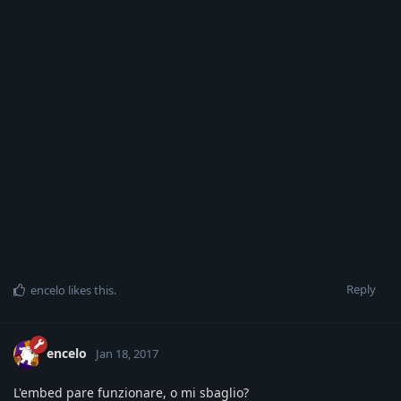
Reply
encelo
likes this
.
encelo
Jan 18, 2017
L'embed pare funzionare, o mi sbaglio?