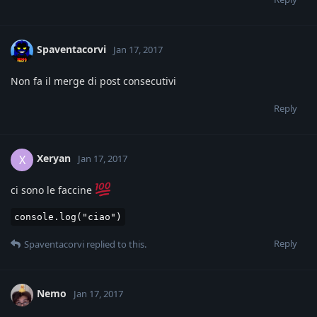
Spaventacorvi
Jan 17, 2017
Non fa il merge di post consecutivi
Reply
Xeryan
X
Jan 17, 2017
ci sono le faccine
console.log("ciao")
Reply
Spaventacorvi
replied to this.
Nemo
Jan 17, 2017