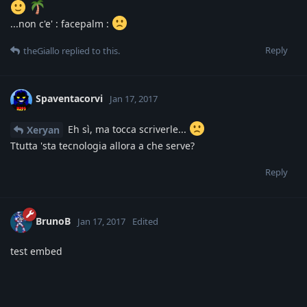
...non c'e' : facepalm :
Reply
theGiallo
replied to this.
Spaventacorvi
Jan 17, 2017
Eh sì, ma tocca scriverle...
Xeryan
Ttutta 'sta tecnologia allora a che serve?
Reply
BrunoB
Jan 17, 2017
Edited
test embed