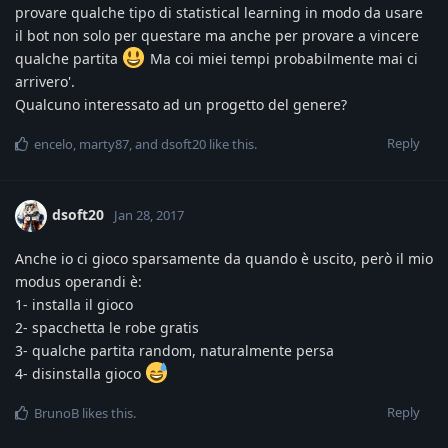
provare qualche tipo di statistical learning in modo da usare
il bot non solo per questare ma anche per provare a vincere
qualche partita
Ma coi miei tempi probabilmente mai ci
arrivero'.
Qualcuno interessato ad un progetto del genere?
Reply
encelo
,
marty87
, and
dsoft20
like this
.
dsoft20
Jan 28, 2017
Anche io ci gioco sparsamente da quando è uscito, però il mio
modus operandi è:
1- installa il gioco
2- spacchetta le robe gratis
3- qualche partita random, naturalmente persa
4- disinstalla gioco
Reply
BrunoB
likes this
.