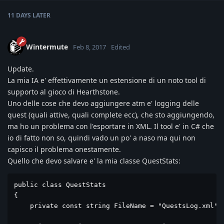
11 DAYS
LATER
Wintermute
Feb 8, 2017
Edited
Update.
La mia IA e' effettivamente un estensione di un noto tool di
supporto al gioco di Hearthstone.
Uno delle cose che devo aggiungere atm e' logging delle
quest (quali attive, quali complete ecc), che sto aggiungendo,
ma ho un problema con l'esportare in XML. Il tool e' in C# che
io di fatto non so, quindi vado un po' a naso ma qui non
capisco il problema onestamente.
Quello che devo salvare e' la mia classe QuestStats:
public class QuestStats

{

    private const string FileName = "QuestsLog.xml";
