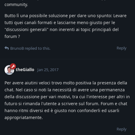
community.
Butto lì una possibile soluzione per dare uno spunto: Levare
tutti quei canali formati e lasciarne meno giusto per le
"discussioni generali" non inerenti ai topic principali del
forum ?
Reply
BrunoB
replied to this.
theGiallo
Jan 25, 2017
Per avere aiutini veloci trovo molto positiva la presenza della
chat. Nel caso si noti la necessità di avere una permanenza
della discussione per vari motivi, tra cui l'interesse per altri in
futuro si rimanda l'utente a scrivere sul forum. Forum e chat
hanno ritmi diversi ed è giusto non confonderli ed usarli
appropriatamente.
Reply