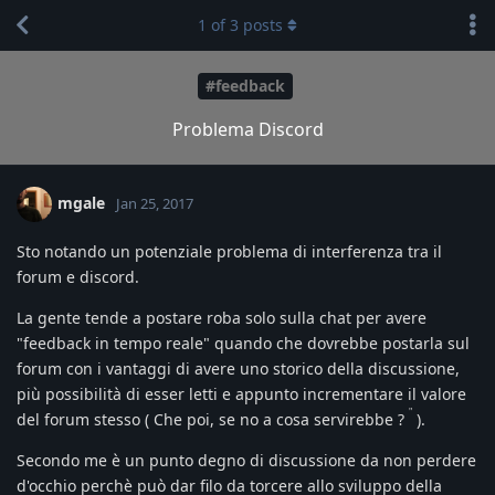
1
of
3
posts
#feedback
Problema Discord
mgale
Jan 25, 2017
Sto notando un potenziale problema di interferenza tra il
forum e discord.
La gente tende a postare roba solo sulla chat per avere
"feedback in tempo reale" quando che dovrebbe postarla sul
forum con i vantaggi di avere uno storico della discussione,
più possibilità di esser letti e appunto incrementare il valore
"
del forum stesso ( Che poi, se no a cosa servirebbe ?
).
Secondo me è un punto degno di discussione da non perdere
d'occhio perchè può dar filo da torcere allo sviluppo della