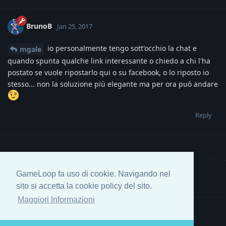
BrunoB
Jan 25, 2017
io personalmente tengo sott'occhio la chat e
mgale
quando spunta qualche link interessante o chiedo a chi l'ha
postato se vuole ripostarlo qui o su facebook, o lo riposto io
stesso... non la soluzione più elegante ma per ora può andare
Reply
GameLoop fa uso di cookie. Navigando nel
Write a Reply...
sito si accetta la cookie policy del sito.
Maggiori Informazioni