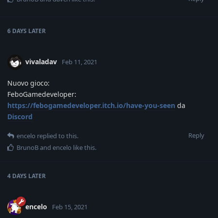
6 DAYS
LATER
vivaladav
Feb 11, 2021
Nuovo gioco:
FeboGamedeveloper:
https://febogamedeveloper.itch.io/have-you-seen
da
Discord
Reply
encelo
replied to this.
BrunoB
and
encelo
like this
.
4 DAYS
LATER
encelo
Feb 15, 2021