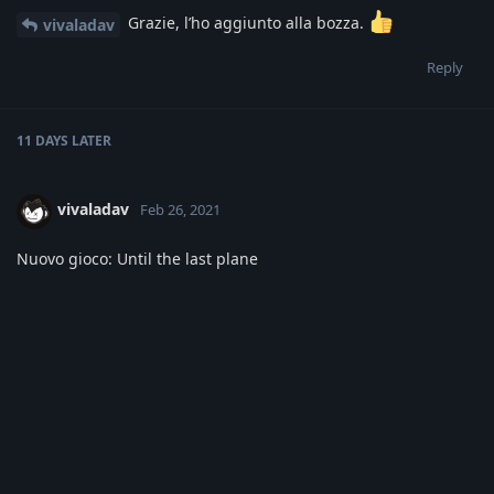
Grazie, l’ho aggiunto alla bozza.
vivaladav
Reply
11 DAYS
LATER
vivaladav
Feb 26, 2021
Nuovo gioco: Until the last plane