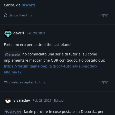
CarloC da
Discord
Reply
davcri
likes this
.
davcri
Feb 28, 2021
Forte, mi ero perso Until the last plane!
ho cominciato una serie di tutorial su come
@encelo
implementare meccaniche GDR con Godot. Ho postato qui:
https://forum.gameloop.it/d/604-tutorial-sul-godot-
engine/12
Reply
vivaladav
replied to this.
vivaladav
Feb 28, 2021
Edited
facile perdere le cose postate su Discord… per
davcri