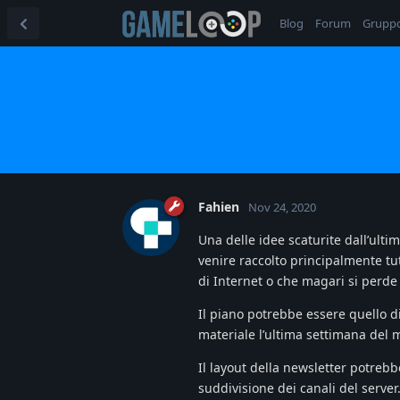
Blog
Forum
Grupp
Fahien
Nov 24, 2020
Una delle idee scaturite dall’ulti
venire raccolto principalmente tu
di Internet o che magari si perde
Il piano potrebbe essere quello d
materiale l’ultima settimana del 
Il layout della newsletter potrebb
suddivisione dei canali del server