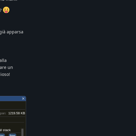
)?
 già apparsa
alla
iare un
ioso!