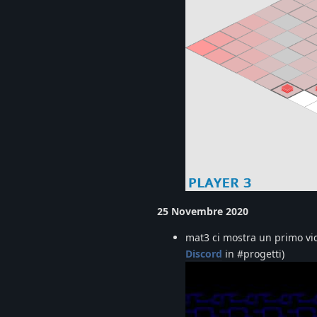
25 Novembre 2020
mat3 ci mostra un primo vide
Discord
in #progetti)