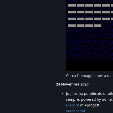
Clicca l’immagine per veder
24 Novembre 2020
Jugilus ha pubblicato un’a
sempre, powered by nCine
Discord
in #progetti)
Screenshot