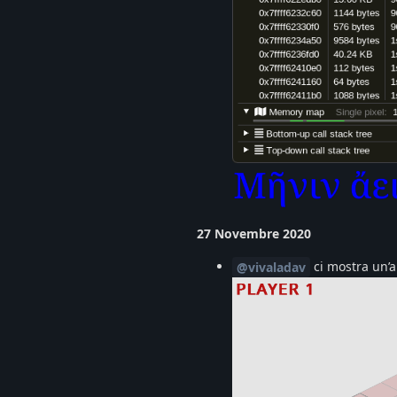
27 Novembre 2020
ci mostra un’
@vivaladav