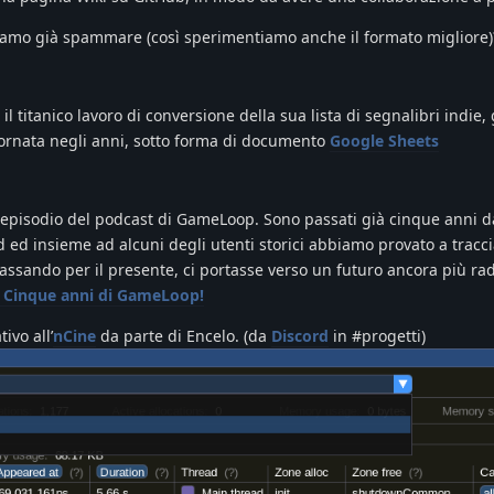
siamo già spammare (così sperimentiamo anche il formato migliore
l titanico lavoro di conversione della sua lista di segnalibri indie,
ornata negli anni, sotto forma di documento
Google Sheets
 episodio del podcast di GameLoop. Sono passati già cinque anni d
d ed insieme ad alcuni degli utenti storici abbiamo provato a tracc
assando per il presente, ci portasse verso un futuro ancora più rad
Cinque anni di GameLoop!
tivo all’
nCine
da parte di Encelo. (da
Discord
in #progetti)