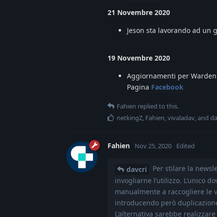
21 Novembre 2020
Jeson sta lavorando ad un g
19 Novembre 2020
Aggiornamenti per Warden Q
Pagina
Facebook
Fahien
replied to this.
netkingZ
,
Fahien
,
vivaladav
, and
da
Fahien
Nov 25, 2020
Edited
Per stilare la newsl
davcri
invogliarne l’utilizzo. L’unico
manualmente a raccogliere le v
introducendo però duplicazione
L’alternativa sarebbe realizzar