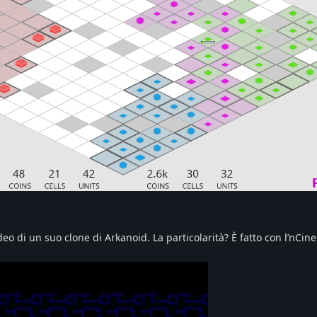
o di un suo clone di Arkanoid. La particolarità? È fatto con l’nCin