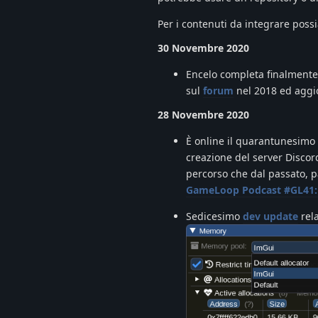
Per i contenuti da integrare pos
30 Novembre 2020
Encelo completa finalmente i
sul
forum
nel 2018 ed aggi
28 Novembre 2020
È online il quarantunesimo
creazione del server Discor
percorso che dal passato, p
GameLoop Podcast #GL41: 
Sedicesimo
dev update
rela