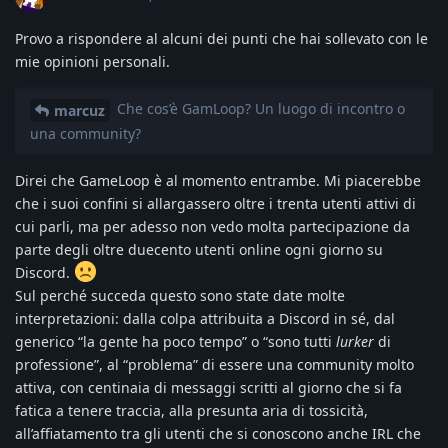
Provo a rispondere al alcuni dei punti che hai sollevato con le
mie opinioni personali.
Che cos’è GamLoop? Un luogo di incontro o
marcuz
una community?
Direi che GameLoop è al momento entrambe. Mi piacerebbe
che i suoi confini si allargassero oltre i trenta utenti attivi di
cui parli, ma per adesso non vedo molta partecipazione da
parte degli oltre duecento utenti online ogni giorno su
Discord.
Sul perché succeda questo sono state date molte
interpretazioni: dalla colpa attribuita a Discord in sé, dal
generico “la gente ha poco tempo” o “sono tutti
lurker
di
professione”, al “problema” di essere una community molto
attiva, con centinaia di messaggi scritti al giorno che si fa
fatica a tenere traccia, alla presunta aria di tossicità,
all’affiatamento tra gli utenti che si conoscono anche IRL che