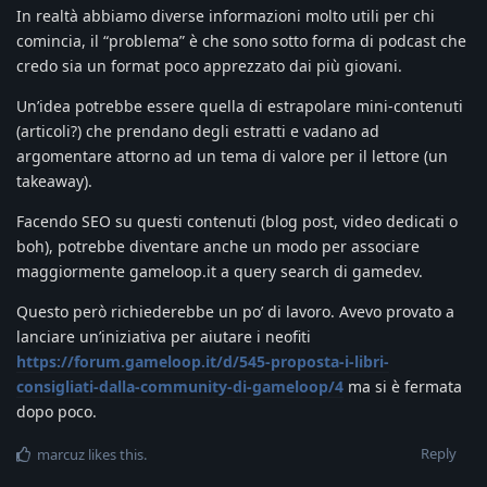
In realtà abbiamo diverse informazioni molto utili per chi
comincia, il “problema” è che sono sotto forma di podcast che
credo sia un format poco apprezzato dai più giovani.
Un’idea potrebbe essere quella di estrapolare mini-contenuti
(articoli?) che prendano degli estratti e vadano ad
argomentare attorno ad un tema di valore per il lettore (un
takeaway).
Facendo SEO su questi contenuti (blog post, video dedicati o
boh), potrebbe diventare anche un modo per associare
maggiormente gameloop.it a query search di gamedev.
Questo però richiederebbe un po’ di lavoro. Avevo provato a
lanciare un’iniziativa per aiutare i neofiti
https://forum.gameloop.it/d/545-proposta-i-libri-
consigliati-dalla-community-di-gameloop/4
ma si è fermata
dopo poco.
Reply
marcuz
likes this
.