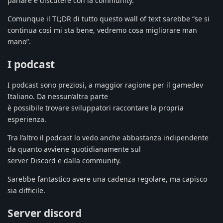
parlare e discutere con la community.
Comunque il TL;DR di tutto questo wall of text sarebbe “se si
continua così mi sta bene, vedremo cosa migliorare man
mano”.
I podcast
I podcast sono preziosi, a maggior ragione per il gamedev
Italiano. Da nessun’altra parte
è possibile trovare sviluppatori raccontare la propria
esperienza.
Tra l’altro il podcast lo vedo anche abbastanza indipendente
da quanto avviene quotidianamente sul
server Discord e dalla community.
Sarebbe fantastico avere una cadenza regolare, ma capisco
sia difficile.
Server discord