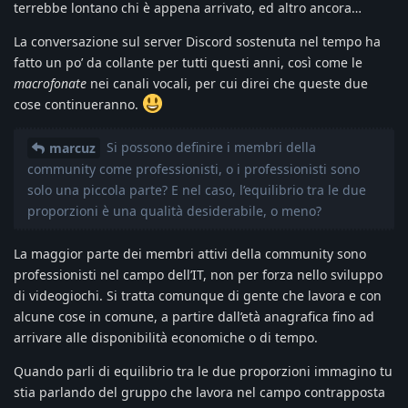
terrebbe lontano chi è appena arrivato, ed altro ancora…
La conversazione sul server Discord sostenuta nel tempo ha
fatto un po’ da collante per tutti questi anni, così come le
macrofonate
nei canali vocali, per cui direi che queste due
cose continueranno.
Si possono definire i membri della
marcuz
community come professionisti, o i professionisti sono
solo una piccola parte? E nel caso, l’equilibrio tra le due
proporzioni è una qualità desiderabile, o meno?
La maggior parte dei membri attivi della community sono
professionisti nel campo dell’IT, non per forza nello sviluppo
di videogiochi. Si tratta comunque di gente che lavora e con
alcune cose in comune, a partire dall’età anagrafica fino ad
arrivare alle disponibilità economiche o di tempo.
Quando parli di equilibrio tra le due proporzioni immagino tu
stia parlando del gruppo che lavora nel campo contrapposta