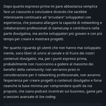
Dopo quanto espresso prima mi pare abbastanza semplice
fare un riassunto e concludere dicendo che sarebbe
interessante continuare ad “arruolare” sviluppatori con
esperienza, che possano allargare la capacità di networking e
collaborazioni professionali di GameLoop e contribuire nella
parte divulgativa, ma anche sviluppatori più giovani e con più
tempo per creare e mostrare progetti.
Per quanto riguarda gli utenti che non hanno mai sviluppato
niente, sono liberi di unirsi al canale e di fruire dei nostri
contenuti divulgativi, ma, per i punti espressi prima,
probabilmente non riusciranno a godere al massimo dei
benefici della community: non verranno presi in
considerazione per il networking professionale, non avranno
l’esperienza per creare progetti o contenuti divulgativi e forse
neanche la base minima per comprendere quelli da noi
proposti, che siano podcast incentrati sul business, game jam
o sessioni avanzate di
live coding
.