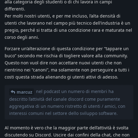
alla categoria degli studenti o di chi lavora in campi
differenti.
Per molti nostri utenti, e per me incluso, l’alta densità di
utenti che lavorano nel campo più tecnico dell’industria è un
pregio, perché si tratta di una condizione rara e maturata nel
corso degli anni.
Forzare un’alterazione di questa condizione per “tappare un
buco” secondo me rischia di togliere valore alla community.
Questo non vuol dire non accettare nuovi utenti che non
rientrino nei “canoni”, ma solamente non perseguire a tutti i
costi questa strada alienando gi utenti attivi di adesso.
nel podcast un numero di membri ha
marcuz
descritto l’attività del canale discord come puramente
aggregativa di un numero ristretto di utenti / amici, con
interessi comuni nel settore dello sviluppo software.
Al momento è vero che la maggior parte dell’attività è svolta
discutendo su Discord. Uscire dai confini della chat, che non