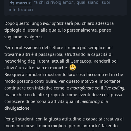
“a chi ci rivolgiamo?”, quali siano i suoi
marcuz
interlocutori
Dopo questo lungo
wall of text
sarà più chiaro adesso la
tipologia di utenti alla quale, io personalmente, penso
vogliamo rivolgerci.
Per i professionisti del settore il modo più semplice per
trovarne altri è il passaparola, sfruttando la capacità di
networking degli utenti attuali di GameLoop. Renderli poi
attivi è un altro paio di maniche.
Bisognerà stimolarli mostrando loro cosa facciamo ed in che
modo possono contribuire. Per questo motivo è importante
continuare con iniziative come le
macrofonate
ed il
live coding
,
ma anche con le altre proposte come eventi dove ci si possa
conoscere di persona o attività quali il
mentoring
o la
divulgazione.
Per gli studenti con la giusta attitudine e capacità creativa al
momento forse il modo migliore per incontrarli è facendo