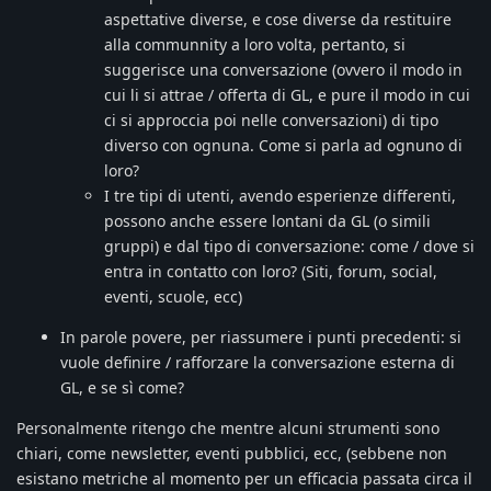
aspettative diverse, e cose diverse da restituire
alla communnity a loro volta, pertanto, si
suggerisce una conversazione (ovvero il modo in
cui li si attrae / offerta di GL, e pure il modo in cui
ci si approccia poi nelle conversazioni) di tipo
diverso con ognuna. Come si parla ad ognuno di
loro?
I tre tipi di utenti, avendo esperienze differenti,
possono anche essere lontani da GL (o simili
gruppi) e dal tipo di conversazione: come / dove si
entra in contatto con loro? (Siti, forum, social,
eventi, scuole, ecc)
In parole povere, per riassumere i punti precedenti: si
vuole definire / rafforzare la conversazione esterna di
GL, e se sì come?
Personalmente ritengo che mentre alcuni strumenti sono
chiari, come newsletter, eventi pubblici, ecc, (sebbene non
esistano metriche al momento per un efficacia passata circa il