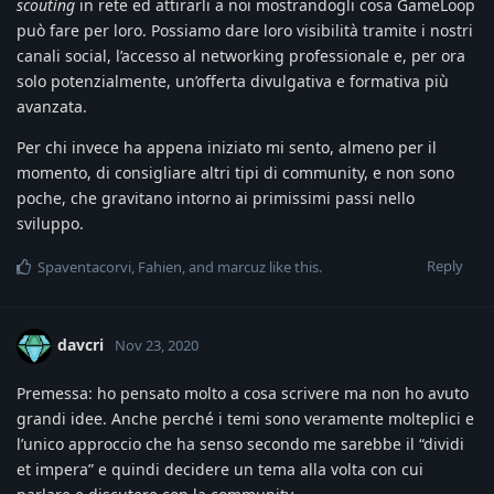
scouting
in rete ed attirarli a noi mostrandogli cosa GameLoop
può fare per loro. Possiamo dare loro visibilità tramite i nostri
canali social, l’accesso al networking professionale e, per ora
solo potenzialmente, un’offerta divulgativa e formativa più
avanzata.
Per chi invece ha appena iniziato mi sento, almeno per il
momento, di consigliare altri tipi di community, e non sono
poche, che gravitano intorno ai primissimi passi nello
sviluppo.
Reply
Spaventacorvi
,
Fahien
, and
marcuz
like this
.
davcri
Nov 23, 2020
Premessa: ho pensato molto a cosa scrivere ma non ho avuto
grandi idee. Anche perché i temi sono veramente molteplici e
l’unico approccio che ha senso secondo me sarebbe il “dividi
et impera” e quindi decidere un tema alla volta con cui