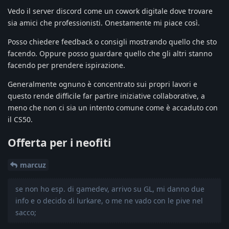
Vedo il server discord come un cowork digitale dove trovare
sia amici che professionisti. Onestamente mi piace così.
Posso chiedere feedback o consigli mostrando quello che sto
facendo. Oppure posso guardare quello che gli altri stanno
facendo per prendere ispirazione.
Generalmente ognuno è concentrato sui propri lavori e
questo rende difficile far partire iniziative collaborative, a
meno che non ci sia un intento comune come è accaduto con
il CS50.
Offerta per i neofiti
marcuz
se non ho esp. di gamedev, arrivo su GL, mi danno due
info e o decido di lurkare, o me ne vado con le pive nel
sacco;