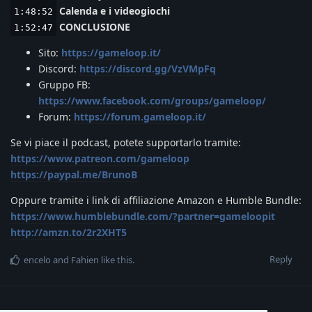
Calenda e i videogiochi
1:48:52
CONCLUSIONE
1:52:47
Sito:
https://gameloop.it/
Discord:
https://discord.gg/VzVMpFq
Gruppo FB:
https://www.facebook.com/groups/gameloop/
Forum:
https://forum.gameloop.it/
Se vi piace il podcast, potete supportarlo tramite:
https://www.patreon.com/gameloop
https://paypal.me/BrunoB
Oppure tramite i link di affiliazione Amazon e Humble Bundle:
https://www.humblebundle.com/?partner=gameloopit
http://amzn.to/2r2XHT5
Reply
encelo
and
Fahien
like this
.