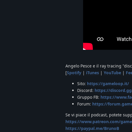
Angelo Pesce e il ray tracing "dis
[
Spotify
|
iTunes
|
YouTube
|
Fe
Sito:
https://gameloop.it/
Discord:
https://discord.
Gruppo FB:
https://www.f
Forum:
https://forum.game
Se vi piace il podcast, potete sup
https://www.patreon.com/game
https://paypal.me/BrunoB