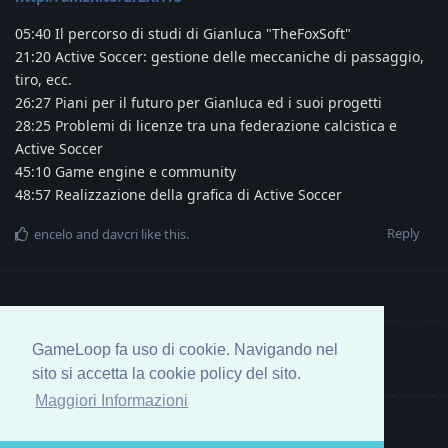
05:40 Il percorso di studi di Gianluca "TheFoxSoft"
21:20 Active Soccer: gestione delle meccaniche di passaggio,
tiro, ecc.
26:27 Piani per il futuro per Gianluca ed i suoi progetti
28:25 Problemi di licenze tra una federazione calcistica e
Active Soccer
45:10 Game engine e community
48:57 Realizzazione della grafica di Active Soccer
Reply
encelo
and
davcri
like this
.
GameLoop fa uso di cookie. Navigando nel
Write a Reply...
sito si accetta la cookie policy del sito.
Maggiori Informazioni