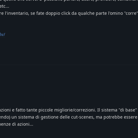
tc...
e l'inventario, se fate doppio click da qualche parte l'omino "corre"
dv/
ioni e fatto tante piccole migliorie/correzioni. Il sistema "di base"
endo) un sistema di gestione delle cut-scenes, ma potrebbe essere
nze di azioni...