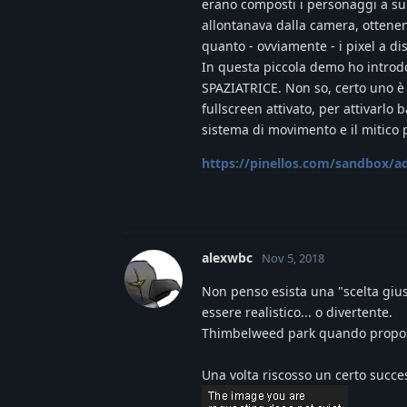
erano composti i personaggi a subi
allontanava dalla camera, ottene
quanto - ovviamente - i pixel a dis
In questa piccola demo ho introd
SPAZIATRICE. Non so, certo uno è "p
fullscreen attivato, per attivarlo b
sistema di movimento e il mitico
https://pinellos.com/sandbox/a
alexwbc
Nov 5, 2018
Non penso esista una "scelta gius
essere realistico... o divertente.
Thimbelweed park quando proposto
Una volta riscosso un certo succes