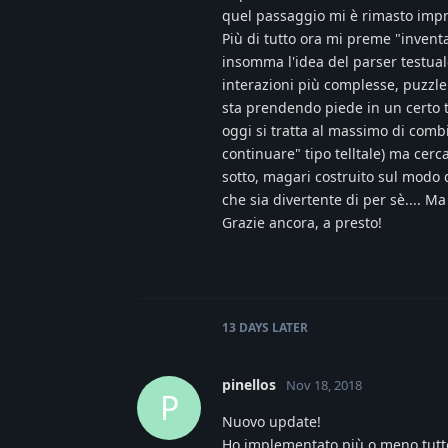
quel passaggio mi è rimasto imp
Più di tutto ora mi preme "invent
insomma l'idea del parser testuale
interazioni più complesse, puzzle
sta prendendo piede in un certo t
oggi si tratta al massimo di comb
continuare" tipo telltale) ma cer
sotto, magari costruito sul modo 
che sia divertente di per sè.... M
Grazie ancora, a presto!
13 DAYS
LATER
pinellos
Nov 18, 2018
P
Nuovo update!
Ho implementato più o meno tutto 