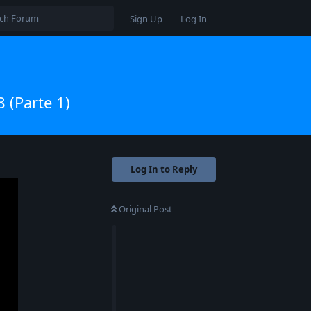
Sign Up
Log In
(Parte 1)
Log In to Reply
Original Post