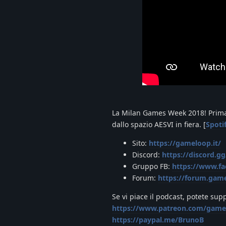
La Milan Games Week 2018! Prima
dallo spazio AESVI in fiera. [
Spoti
Sito:
https://gameloop.it/
Discord:
https://discord.
Gruppo FB:
https://www.f
Forum:
https://forum.game
Se vi piace il podcast, potete sup
https://www.patreon.com/game
https://paypal.me/BrunoB