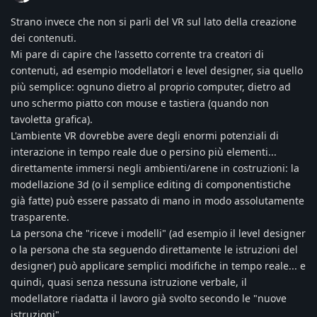
Strano invece che non si parli del VR sul lato della creazione
dei contenuti.
Mi pare di capire che l'assetto corrente tra creatori di
contenuti, ad esempio modellatori e level designer, sia quello
più semplice: ognuno dietro al proprio computer, dietro ad
uno schermo piatto con mouse e tastiera (quando non
tavoletta grafica).
L'ambiente VR dovrebbe avere degli enormi potenziali di
interazione in tempo reale due o persino più elementi...
direttamente immersi negli ambienti/arene in costruzioni: la
modellazione 3d (o il semplice editing di componentistiche
già fatte) può essere passato di mano in modo assolutamente
trasparente.
La persona che "riceve i modelli" (ad esempio il level designer
o la persona che sta seguendo direttamente le istruzioni del
designer) può applicare semplici modifiche in tempo reale... e
quindi, quasi senza nessuna istruzione verbale, il
modellatore riadatta il lavoro già svolto secondo le "nuove
istruzioni".