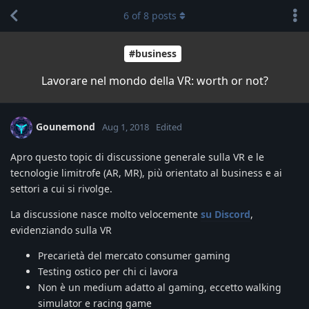
6
of
8
posts
#business
Lavorare nel mondo della VR: worth or not?
Gounemond
Aug 1, 2018
Edited
Apro questo topic di discussione generale sulla VR e le
tecnologie limitrofe (AR, MR), più orientato al business e ai
settori a cui si rivolge.
La discussione nasce molto velocemente
su Discord
,
evidenziando sulla VR
Precarietà del mercato consumer gaming
Testing ostico per chi ci lavora
Non è un medium adatto al gaming, eccetto walking
simulator e racing game