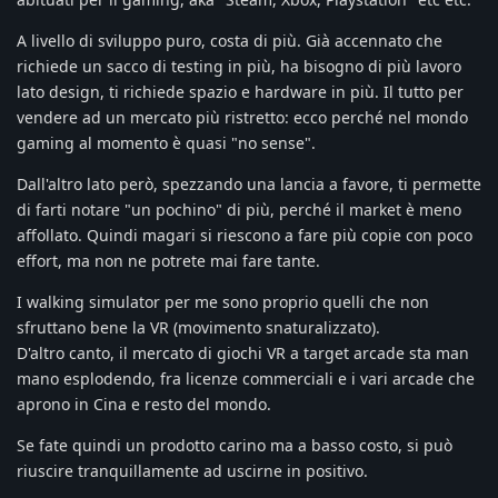
A livello di sviluppo puro, costa di più. Già accennato che
richiede un sacco di testing in più, ha bisogno di più lavoro
lato design, ti richiede spazio e hardware in più. Il tutto per
vendere ad un mercato più ristretto: ecco perché nel mondo
gaming al momento è quasi "no sense".
Dall'altro lato però, spezzando una lancia a favore, ti permette
di farti notare "un pochino" di più, perché il market è meno
affollato. Quindi magari si riescono a fare più copie con poco
effort, ma non ne potrete mai fare tante.
I walking simulator per me sono proprio quelli che non
sfruttano bene la VR (movimento snaturalizzato).
D'altro canto, il mercato di giochi VR a target arcade sta man
mano esplodendo, fra licenze commerciali e i vari arcade che
aprono in Cina e resto del mondo.
Se fate quindi un prodotto carino ma a basso costo, si può
riuscire tranquillamente ad uscirne in positivo.