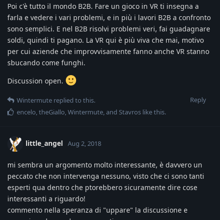
Poi c'è tutto il mondo B2B. Fare un gioco in VR ti insegna a
farla e vedere i vari problemi, e in più i lavori B2B a confronto
sono semplici. E nel B2B risolvi problemi veri, fai guadagnare
soldi, quindi ti pagano. La VR qui è più viva che mai, motivo
per cui aziende che improvvisamente fanno anche VR stanno
sbucando come funghi.
Discussion open.
Reply
Wintermute
replied to this.
encelo
,
theGiallo
,
Wintermute
, and
Stavros
like this
.
little_angel
Aug 2, 2018
mi sembra un argomento molto interessante, è davvero un
peccato che non intervenga nessuno, visto che ci sono tanti
esperti qua dentro che ptorebbero sicuramente dire cose
interessanti a riguardo!
commento nella speranza di "uppare" la discussione e