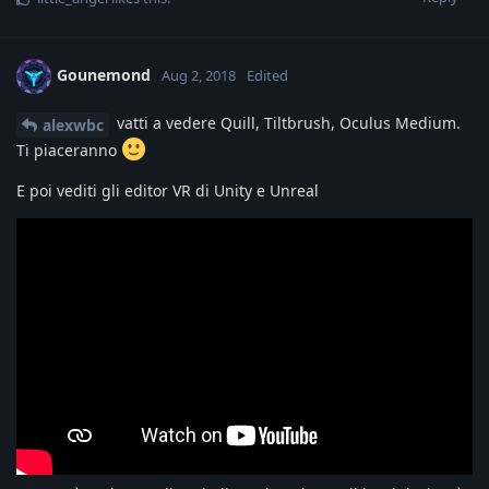
Gounemond
Aug 2, 2018
Edited
vatti a vedere Quill, Tiltbrush, Oculus Medium.
alexwbc
Ti piaceranno
E poi vediti gli editor VR di Unity e Unreal