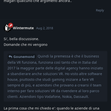
magari qualcuno che argomenti ancora..
Reply
Wintermute
Aug 2, 2018
Si', bella discussione.
Domande che mi vengono
Quindi la premessa è che il business
Gounemond
della VR funziona, funziona così tanto che in Italia dal
2017 la maggior parte delle digital agency hanno iniziato
a sbandierare anche soluzioni VR. Ho visto altre software
house, piuttosto che studi gaming iniziare a fare VR
sempre di più, e aziendoni che provano a crearsi il team
interno per fare soluzioni VR da rivendere al loro parco
clienti. Aziendoni tipo Vodafone, Nokia, Dassault.
La prima cosa che mi chiedo e': quando le aziende di una