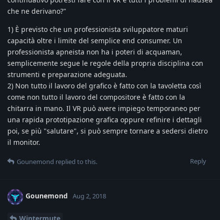
che ne derivano?"
1) È previsto che un professionista sviluppatore maturi
capacità oltre i limite del semplice end consumer. Un
professionista apneista non ha i poteri di acquaman,
semplicemente segue le regole della propria disciplina con
strumenti e preparazione adeguata.
2) Non tutto il lavoro del grafico è fatto con la tavoletta così
come non tutto il lavoro del compositore è fatto con la
chitarra in mano. Il VR può avere impiego temporaneo per
una rapida prototipazione grafica oppure refinire i dettagli
poi, se più "salutare", si può sempre tornare a sedersi dietro
il monitor.
Reply
Gounemond
replied to this.
Gounemond
Aug 2, 2018
Wintermute