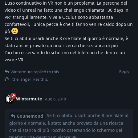
L'uso continuativo in VR non è un problema. La persona del
video di Unreal ha fatto una challenge chiamata "30 days in
VR" tranquillamente. Vive e Oculus sono abbastanza
confortevoli, l'unica pecca è che ti fanno venire caldo dopo un
pò
Se ti ci abitui usarli anche 8 ore filate al giorno è normale, è
stato anche provato da una ricerca che si stanca di più
l'occhio osservando lo schermo del telefono che dentro un
visore VR.
Reply
Wintermute
replied to this.
little_angel
likes this
.
Wintermute
Aug 6, 2018
Se ti ci abitui usarli anche 8 ore filate al
Gounemond
giorno è normale, è stato anche provato da una ricerca
che si stanca di più l'occhio osservando lo schermo del
telefono che dentro un visore VR.