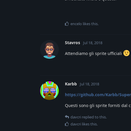
encelo
likes this
.
Stavros
Jul 18, 2018
Attendiamo gli sprite ufficiali
Karbb
Jul 18, 2018
https://github.com/Karbb/Super
Questi sono gli sprite forniti dal 
davcri
replied to this.
davcri
likes this
.