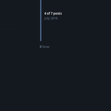
4
of
7
posts
July 2018
Reply
Now
Reply
Reply