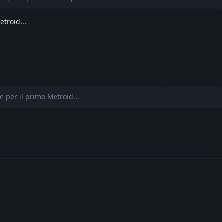
troid...
 per il primo Metroid...