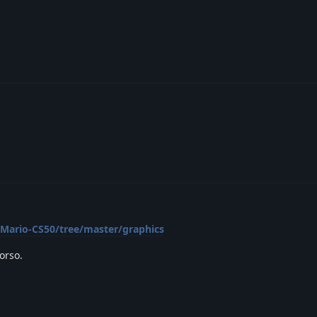
Mario-CS50/tree/master/graphics
corso.