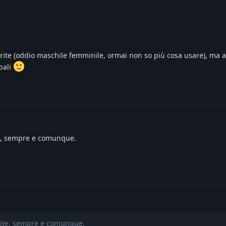
ite (oddio maschile femminile, ormai non so più cosa usare), ma al
pali
e, sempre e comunque.
rite, sempre e comunque.