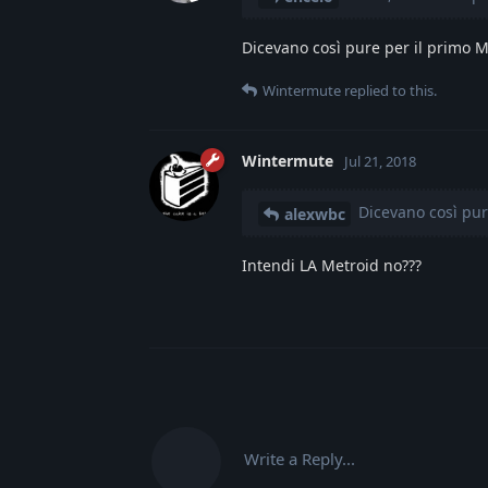
Dicevano così pure per il primo Me
Wintermute
replied to this.
Wintermute
Jul 21, 2018
Dicevano così pure
alexwbc
Intendi LA Metroid no???
Write a Reply...