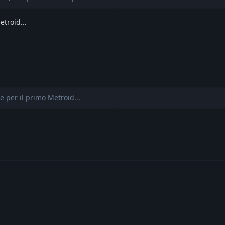
troid...
 per il primo Metroid...