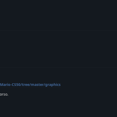
Mario-CS50/tree/master/graphics
corso.