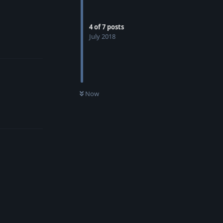
4
of
7
posts
July 2018
Reply
Now
Reply
Reply