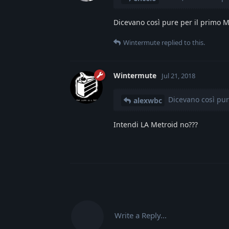
Dicevano così pure per il primo Me
Wintermute
replied to this.
Wintermute
Jul 21, 2018
Dicevano così pure
alexwbc
Intendi LA Metroid no???
Write a Reply...