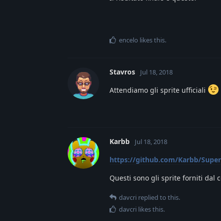
encelo
likes this
.
Stavros
Jul 18, 2018
Attendiamo gli sprite ufficiali
Karbb
Jul 18, 2018
https://github.com/Karbb/Super
Questi sono gli sprite forniti dal 
davcri
replied to this.
davcri
likes this
.