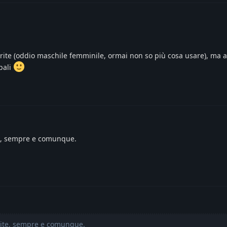
ite (oddio maschile femminile, ormai non so più cosa usare), ma al
pali
e, sempre e comunque.
rite, sempre e comunque.