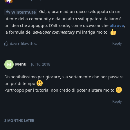
Già, giocare ad un gioco sviluppato da un
Wintermute
utente della community o da un altro sviluppatore italiano è
un'idea che appoggio. D'altronde, come dicevo anche
altrove
,
la formula del
developer commentary
mi intriga molto.
Reply
davcri
likes this
.
M4nu_
M
Jul 16, 2018
Disponibilissimo per giocare, sia seriamente che per passare
un po' di tempo
Purtroppo per i tutorial non credo di poter aiutare molto
Reply
3 MONTHS
LATER