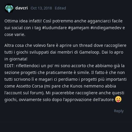
davcri
Oct 13, 2018
Edited
Ottima idea infatti! Così potremmo anche agganciarci facile
sui social con i tag #ludumdare #gamejam #indiegamedev e
cose varie.
Altra cosa che volevo fare è aprire un thread dove raccogliere
tutti i giochi sviluppati dai membri di Gameloop. Dai lo apro
in giornata!
EDIT: riflettendoci un po' mi sono accorto che abbiamo già la
sezione progetti che praticamente è simile. Il fatto è che non
tutti scrivono lì e magari ci perdiamo i progetti più importanti
come Assetto Corsa (mi pare che Kunos nemmeno abbia
l'account sul forum). Mi piacerebbe raccogliere anche questi
giochi, ovviamente solo dopo l'approvazione dell'autore
Reply