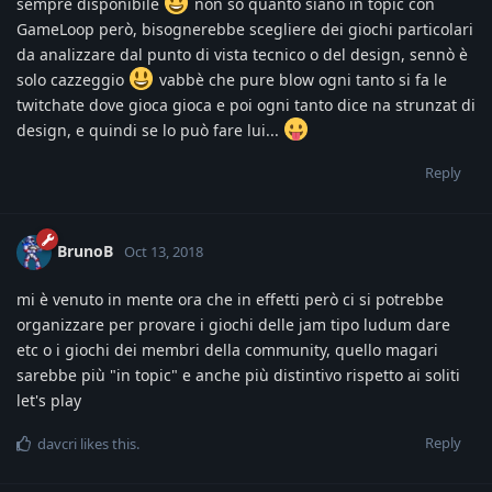
sempre disponibile
non so quanto siano in topic con
GameLoop però, bisognerebbe scegliere dei giochi particolari
da analizzare dal punto di vista tecnico o del design, sennò è
solo cazzeggio
vabbè che pure blow ogni tanto si fa le
twitchate dove gioca gioca e poi ogni tanto dice na strunzat di
design, e quindi se lo può fare lui...
Reply
BrunoB
Oct 13, 2018
mi è venuto in mente ora che in effetti però ci si potrebbe
organizzare per provare i giochi delle jam tipo ludum dare
etc o i giochi dei membri della community, quello magari
sarebbe più "in topic" e anche più distintivo rispetto ai soliti
let's play
Reply
davcri
likes this
.