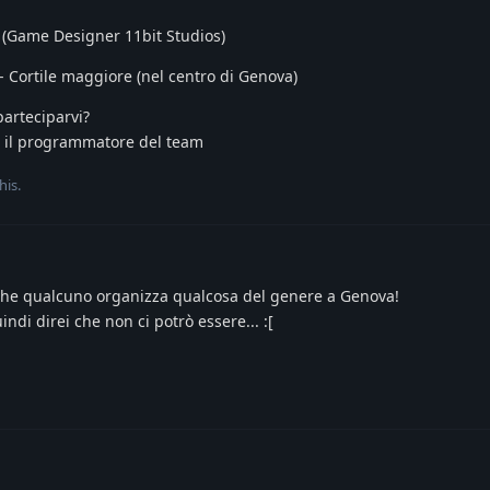
(Game Designer 11bit Studios)
 - Cortile maggiore (nel centro di Genova)
parteciparvi?
n il programmatore del team
his
.
che qualcuno organizza qualcosa del genere a Genova!
indi direi che non ci potrò essere... :[