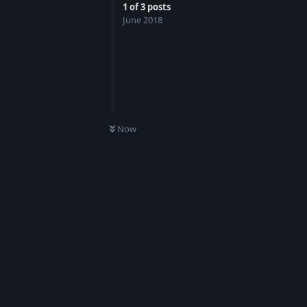
1
of
3
posts
June 2018
Reply
Now
Reply