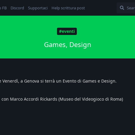
o FB
Discord
Supportaci
Help scrittura post
#eventi
Games, Design
e Venerdì, a Genova si terrà un Evento di Games e Design.
hi con Marco Accordi Rickards (Museo del Videogioco di Roma)