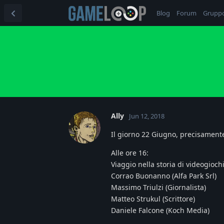
Blog
Forum
Grupp
Ally
Jun 12, 2018
Il giorno 22 Giugno, precisament
Alle ore 16:
Viaggio nella storia di videogioc
Corrao Buonanno (Alfa Park Srl)
Massimo Triulzi (Giornalista)
Matteo Strukul (Scrittore)
Daniele Falcone (Koch Media)