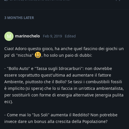
3 MONTHS
LATER
marinochelo
M
Feb 9, 2019
Edited
Ciao! Adoro questo gioco, ha anche quel fascino dei giochi un
po' di "nicchia"
, ho solo un paio di dubbi:
- "Bollo Auto" e "Tassa sugli Idrocarburi": non dovrebbe
essere soprattutto quest'ultima ad aumentare il fattore
Ambiente, piuttosto che il Bollo? Se tassi i combustibili fossili
è implicito (si spera) che lo si faccia in un'ottica ambientalista,
per sostituirli con forme di energia alternative (energia pulita
ecc).
- Come mai lo "Ius Soli" aumenta il Reddito? Non potrebbe
invece dare un bonus alla crescita della Popolazione?