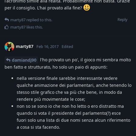
l'acronimo simile alla realtà. Probabilmente non basta. Grazie
per il consiglio. L'hai provato alla fine?
Reply
marty87
replied to this.
marty87
likes this
.
marty87
Feb 16, 2017
Edited
l'ho provato un po', il gioco mi sembra molto
damiandj90
ben fatto e strutturato, ho solo un paio di appunti:
nella versione finale sarebbe interessante vedere
qualche animazione dei parlamentari, anche tenendo lo
stesso stile grafico che va più che bene, in modo da
rendere più movimentate le cose;
non so se sono io che non ho letto o ero distratto ma
quando si vota il presidente del parlamento(?) esce
fuori solo una lista di due nomi senza alcun riferimento
a cosa si sta facendo.