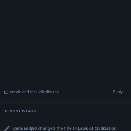
Reply
encelo
and
theGiallo
like this
.
10 MONTHS
LATER
damiandj90
changed the title to
Laws of Civilization |