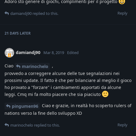
Adoro sto genere di giochi, complimenti per il progetto
Reply
damiandj90
replied to this.
21 DAYS
LATER
damiandj90
Mar 8, 2019
Edited
Ciao
,
marinochelo
provvedo a correggere alcune delle tue segnalazioni nei
prossimi update. Il fatto è che per bilanciare al meglio il gioco
ho provato a "forzare" i cambiamenti apportati da alcune
leggi. Cmq mi fa molto piacere che sia piaciuto
Ciao e grazie, in realtà ho scoperto rulers of
pingumen96
nations verso la fine dello sviluppo XD
Reply
marinochelo
replied to this.