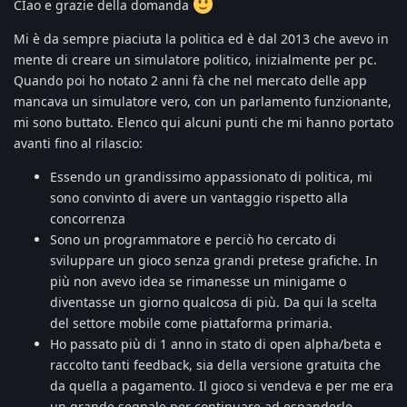
CIao e grazie della domanda
Mi è da sempre piaciuta la politica ed è dal 2013 che avevo in
mente di creare un simulatore politico, inizialmente per pc.
Quando poi ho notato 2 anni fà che nel mercato delle app
mancava un simulatore vero, con un parlamento funzionante,
mi sono buttato. Elenco qui alcuni punti che mi hanno portato
avanti fino al rilascio:
Essendo un grandissimo appassionato di politica, mi
sono convinto di avere un vantaggio rispetto alla
concorrenza
Sono un programmatore e perciò ho cercato di
sviluppare un gioco senza grandi pretese grafiche. In
più non avevo idea se rimanesse un minigame o
diventasse un giorno qualcosa di più. Da qui la scelta
del settore mobile come piattaforma primaria.
Ho passato più di 1 anno in stato di open alpha/beta e
raccolto tanti feedback, sia della versione gratuita che
da quella a pagamento. Il gioco si vendeva e per me era
un grande segnale per continuare ad espanderlo.