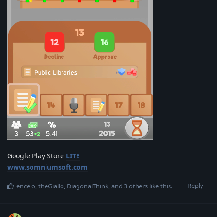
Google Play Store
LITE
www.somniumsoft.com
Reply
encelo
,
theGiallo
,
DiagonalThink
, and
3
others
like this
.