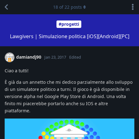
18
of
22
posts
#progetti
Lawgivers | Simulazione politica [iOS][Android][PC]
damiandj90
Jan 23, 2017
Edited
Ciao a tutti!
È già da un annetto che mi dedico parzialmente allo sviluppo
di un simulatore politico a turni. Il gioco è già disponibile in
versione alpha nel Google Play Store di Android. Una volta
finito mi piacerebbe portarlo anche su IOS e altre
piattaforme.