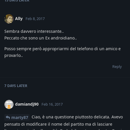
15 DAYS
LATER
Ally
Feb 8, 2017
Sembra davvero interessante..
Peccato che sono un Ex androidiano..
Posso sempre però appropriarmi del telefono di un amico e
provarlo..
Reply
7 DAYS
LATER
damiandj90
Feb 16, 2017
Ciao, è una questione piuttosto delicata. Avevo
marty87
pensato di modificare il nome del partito ma di lasciare