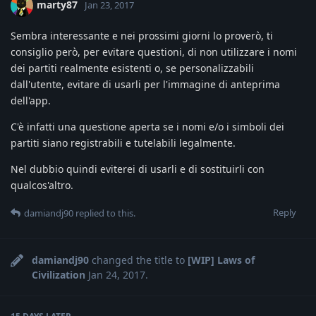
marty87
Jan 23, 2017
Sembra interessante e nei prossimi giorni lo proverò, ti
consiglio però, per evitare questioni, di non utilizzare i nomi
dei partiti realmente esistenti o, se personalizzabili
dall'utente, evitare di usarli per l'immagine di anteprima
dell'app.
C'è infatti una questione aperta se i nomi e/o i simboli dei
partiti siano registrabili e tutelabili legalmente.
Nel dubbio quindi eviterei di usarli e di sostituirli con
qualcos'altro.
Reply
damiandj90
replied to this.
damiandj90
changed the title to
[WIP] Laws of
Civilization
Jan 24, 2017
.