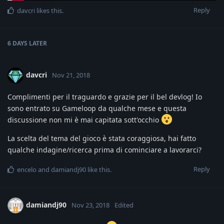
Reply
davcri
likes this
.
6 DAYS
LATER
davcri
Nov 21, 2018
Complimenti per il traguardo e grazie per il bel devlog! Io
sono entrato su Gameloop da qualche mese e questa
discussione non mi è mai capitata sott'occhio
La scelta del tema del gioco è stata coraggiosa, hai fatto
qualche indagine/ricerca prima di cominciare a lavorarci?
Reply
encelo
and
damiandj90
like this
.
damiandj90
Nov 23, 2018
Edited