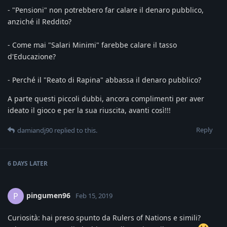
- "Pensioni" non potrebbero far calare il denaro pubblico,
anziché il Reddito?
- Come mai "Salari Minimi" farebbe calare il tasso
d'Educazione?
- Perché il "Reato di Rapina" abbassa il denaro pubblico?
A parte questi piccoli dubbi, ancora complimenti per aver
ideato il gioco e per la sua riuscita, avanti così!!!
Reply
damiandj90
replied to this.
6 DAYS
LATER
pingumen96
P
Feb 15, 2019
Curiosità: hai preso spunto da Rulers of Nations e simili?