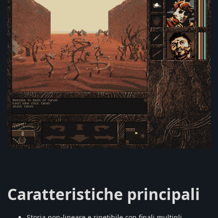
Caratteristiche principali
Storia non-lineare e ripetibile con finali multipli