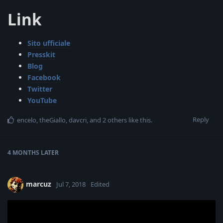
Link
Sito ufficiale
Presskit
Blog
Facebook
Twitter
YouTube
Reply
encelo
,
theGiallo
,
davcri
, and
2
others
like this
.
4 MONTHS
LATER
marcuz
Jul 7, 2018
Edited