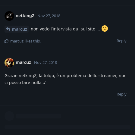
netkingZ
Nov 27, 2018
non vedo l'intervista qui sul sito ...
marcuz
Reply
marcuz
likes this
.
marcuz
Nov 27, 2018
Grazie netkingZ, la tolgo, è un problema dello streamer, non
ci posso fare nulla :/
Reply