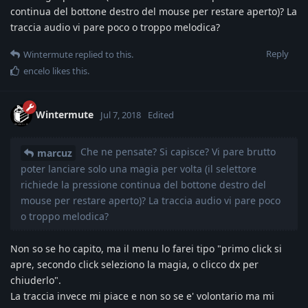
continua del bottone destro del mouse per restare aperto)? La
traccia audio vi pare poco o troppo melodica?
Reply
Wintermute
replied to this.
encelo
likes this
.
Wintermute
Jul 7, 2018
Edited
Che ne pensate? Si capisce? Vi pare brutto
marcuz
poter lanciare solo una magia per volta (il selettore
richiede la pressione continua del bottone destro del
mouse per restare aperto)? La traccia audio vi pare poco
o troppo melodica?
Non so se ho capito, ma il menu lo farei tipo "primo click si
apre, secondo click seleziono la magia, o clicco dx per
chiuderlo".
La traccia invece mi piace e non so se e' volontario ma mi