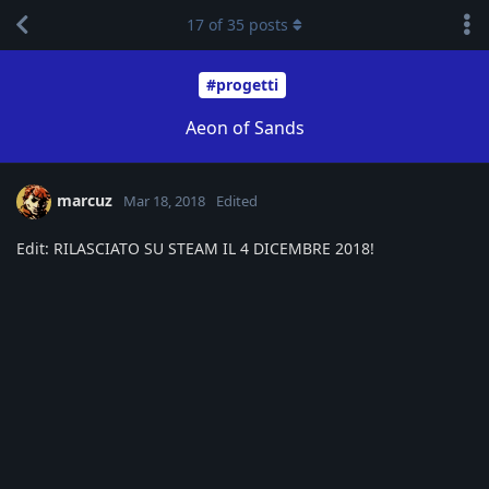
17
of
35
posts
#progetti
Aeon of Sands
marcuz
Mar 18, 2018
Edited
Edit: RILASCIATO SU STEAM IL 4 DICEMBRE 2018!