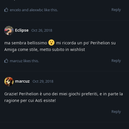
Reply
encelo
and
alexwbc
like this
.
Eclipse
Oct 26, 2018
ma sembra bellissimo
mi ricorda un po' Perihelion su
Amiga come stile, metto subito in wishlist
Reply
marcuz
likes this
.
marcuz
Oct 29, 2018
Grazie! Perihelion è uno dei miei giochi preferiti, e in parte la
ragione per cui AoS esiste!
Reply