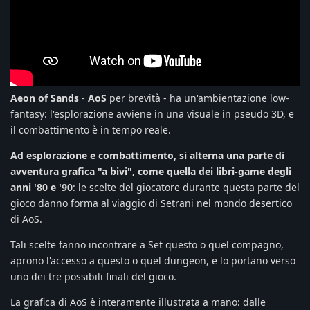
Aeon of Sands
-
AoS
per brevità - ha un'ambientazione low-
fantasy: l'esplorazione avviene in una visuale in pseudo 3D, e
il combattimento è in tempo reale.
Ad esplorazione e combattimento, si alterna una parte di
avventura grafica "a bivi", come quella dei libri-game degli
anni '80 e '90
: le scelte del giocatore durante questa parte del
gioco danno forma al viaggio di Setrani nel mondo desertico
di AoS.
Tali scelte fanno incontrare a Set questo o quel compagno,
aprono l'accesso a questo o quel dungeon, e lo portano verso
uno dei tre possibili finali del gioco.
La grafica di AoS è interamente illustrata a mano: dalle