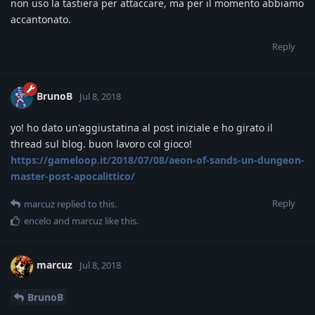
non uso la tastiera per attaccare, ma per il momento abbiamo
accantonato.
Reply
BrunoB
Jul 8, 2018
yo! ho dato un'aggiustatina al post iniziale e ho girato il
thread sul blog. buon lavoro col gioco!
https://gameloop.it/2018/07/08/aeon-of-sands-un-dungeon-
master-post-apocalittico/
Reply
marcuz
replied to this.
encelo
and
marcuz
like this
.
marcuz
Jul 8, 2018
BrunoB