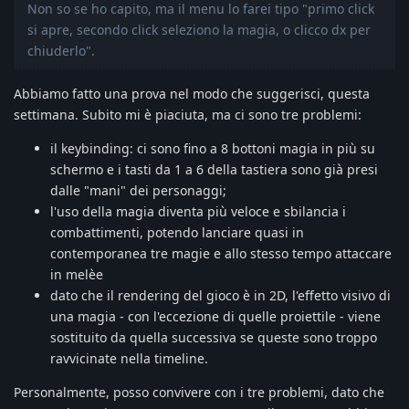
Non so se ho capito, ma il menu lo farei tipo "primo click
si apre, secondo click seleziono la magia, o clicco dx per
chiuderlo".
Abbiamo fatto una prova nel modo che suggerisci, questa
settimana. Subito mi è piaciuta, ma ci sono tre problemi:
il keybinding: ci sono fino a 8 bottoni magia in più su
schermo e i tasti da 1 a 6 della tastiera sono già presi
dalle "mani" dei personaggi;
l'uso della magia diventa più veloce e sbilancia i
combattimenti, potendo lanciare quasi in
contemporanea tre magie e allo stesso tempo attaccare
in melèe
dato che il rendering del gioco è in 2D, l'effetto visivo di
una magia - con l'eccezione di quelle proiettile - viene
sostituito da quella successiva se queste sono troppo
ravvicinate nella timeline.
Personalmente, posso convivere con i tre problemi, dato che