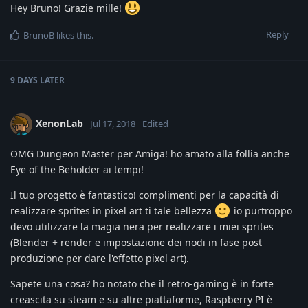
Hey Bruno! Grazie mille!
Reply
BrunoB
likes this
.
9 DAYS
LATER
XenonLab
Jul 17, 2018
Edited
OMG Dungeon Master per Amiga! ho amato alla follia anche
Eye of the Beholder ai tempi!
Il tuo progetto è fantastico! complimenti per la capacità di
realizzare sprites in pixel art ti tale bellezza
io purtroppo
devo utilizzare la magia nera per realizzare i miei sprites
(Blender + render e impostazione dei nodi in fase post
produzione per dare l'effetto pixel art).
Sapete una cosa? ho notato che il retro-gaming è in forte
creascita su steam e su altre piattaforme, Raspberry PI è