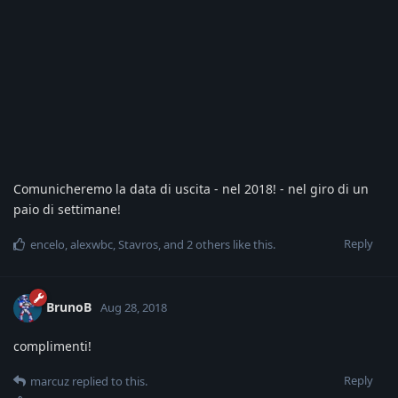
Comunicheremo la data di uscita - nel 2018! - nel giro di un
paio di settimane!
Reply
encelo
,
alexwbc
,
Stavros
, and
2
others
like this
.
BrunoB
Aug 28, 2018
complimenti!
Reply
marcuz
replied to this.