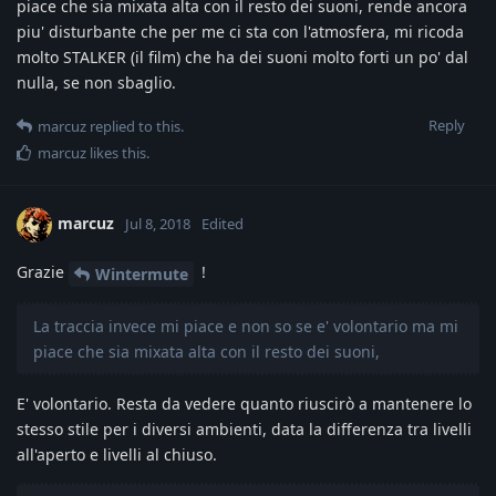
piace che sia mixata alta con il resto dei suoni, rende ancora
piu' disturbante che per me ci sta con l'atmosfera, mi ricoda
molto STALKER (il film) che ha dei suoni molto forti un po' dal
nulla, se non sbaglio.
Reply
marcuz
replied to this.
marcuz
likes this
.
marcuz
Jul 8, 2018
Edited
Grazie
!
Wintermute
La traccia invece mi piace e non so se e' volontario ma mi
piace che sia mixata alta con il resto dei suoni,
E' volontario. Resta da vedere quanto riuscirò a mantenere lo
stesso stile per i diversi ambienti, data la differenza tra livelli
all'aperto e livelli al chiuso.