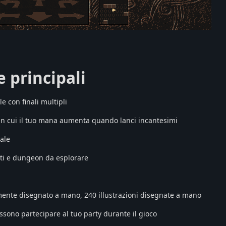
e principali
le con finali multipli
in cui il tuo mana aumenta quando lanci incantesimi
ale
inti e dungeon da esplorare
nte disegnato a mano, 240 illustrazioni disegnate a mano
ssono partecipare al tuo party durante il gioco