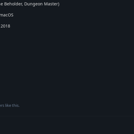
 the Beholder, Dungeon Master)
| macOS
e 2018
rs
like this
.