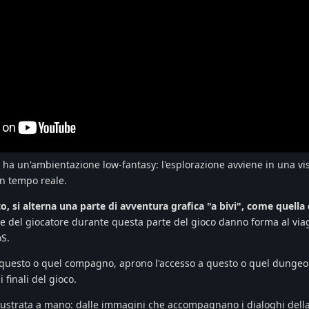
- ha un'ambientazione low-fantasy: l'esplorazione avviene in una vi
in tempo reale.
si alterna una parte di avventura grafica "a bivi", come quella d
lte del giocatore durante questa parte del gioco danno forma al via
oS.
t questo o quel compagno, aprono l'accesso a questo o quel dungeon
 finali del gioco.
llustrata a mano: dalle immagini che accompagnano i dialoghi della 