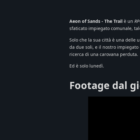
Aeon of Sands - The Trail
è un
RP
sfaticato impiegato comunale, ta
Solo che la sua città è una delle 
da due soli, e il nostro impiegat
ricerca di una carovana perduta.
Ed è solo lunedì.
Footage dal g