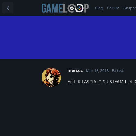
Blog
Forum
Grupp
marcuz
Mar 18, 2018
Edited
Edit: RILASCIATO SU STEAM IL 4 