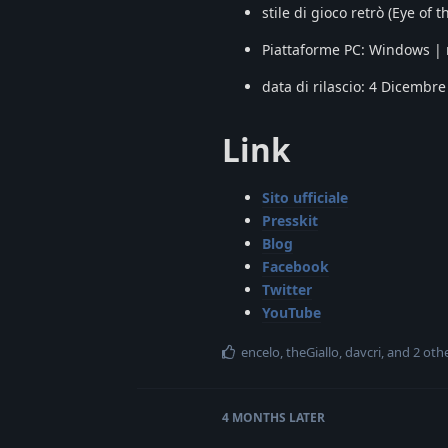
stile di gioco retrò (Eye of
Piattaforme PC: Windows 
data di rilascio: 4 Dicembr
Link
Sito ufficiale
Presskit
Blog
Facebook
Twitter
YouTube
encelo
,
theGiallo
,
davcri
, and
2
othe
4 MONTHS
LATER