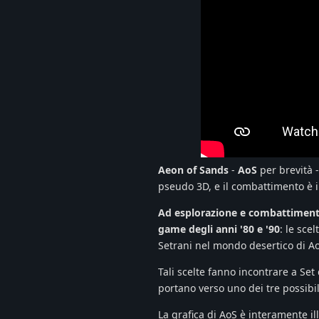
Aeon of Sands
-
AoS
per brevità 
pseudo 3D, e il combattimento è 
Ad esplorazione e combattimento, 
game degli anni '80 e '90
: le sce
Setrani nel mondo desertico di A
Tali scelte fanno incontrare a Se
portano verso uno dei tre possibili
La grafica di AoS è interamente i