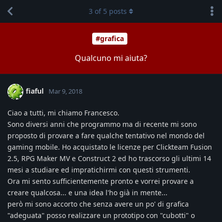
3
of
5
posts
#grafica
Qualcuno mi aiuta?
fiaful
Mar 9, 2018
Ciao a tutti, mi chiamo Francesco.
Sono diversi anni che programmo ma di recente mi sono
proposto di provare a fare qualche tentativo nel mondo del
gaming mobile. Ho acquistato le licenze per Clickteam Fusion
2.5, RPG Maker MV e Construct 2 ed ho trascorso gli ultimi 14
mesi a studiare ed impratichirmi con questi strumenti.
Ora mi sento sufficientemente pronto e vorrei provare a
creare qualcosa... e una idea l'ho già in mente...
però mi sono accorto che senza avere un po' di grafica
"adeguata" posso realizzare un prototipo con "cubotti" o