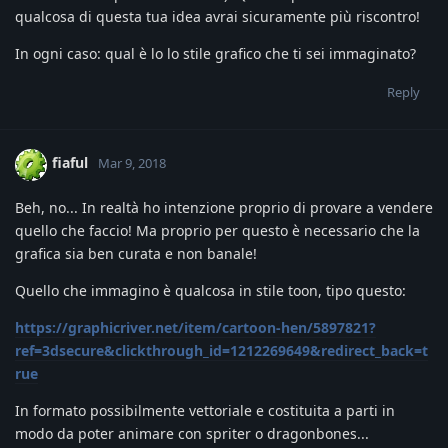
qualcosa di questa tua idea avrai sicuramente più riscontro!
In ogni caso: qual è lo lo stile grafico che ti sei immaginato?
Reply
fiaful
Mar 9, 2018
Beh, no... In realtà ho intenzione proprio di provare a vendere
quello che faccio! Ma proprio per questo è necessario che la
grafica sia ben curata e non banale!
Quello che immagino è qualcosa in stile toon, tipo questo:
https://graphicriver.net/item/cartoon-hen/5897821?
ref=3dsecure&clickthrough_id=1212269649&redirect_back=t
rue
In formato possibilmente vettoriale e costituita a parti in
modo da poter animare con spriter o dragonbones...