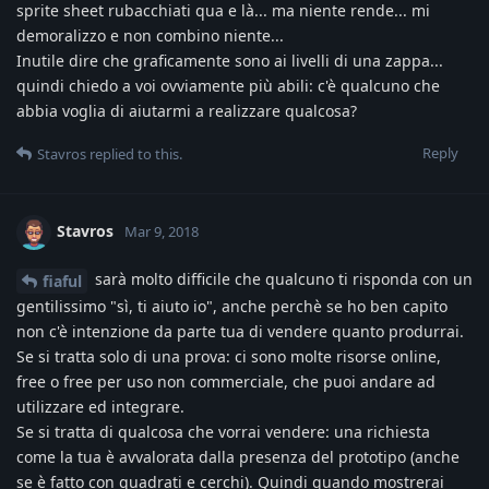
sprite sheet rubacchiati qua e là... ma niente rende... mi
demoralizzo e non combino niente...
Inutile dire che graficamente sono ai livelli di una zappa...
quindi chiedo a voi ovviamente più abili: c'è qualcuno che
abbia voglia di aiutarmi a realizzare qualcosa?
Reply
Stavros
replied to this.
Stavros
Mar 9, 2018
sarà molto difficile che qualcuno ti risponda con un
fiaful
gentilissimo "sì, ti aiuto io", anche perchè se ho ben capito
non c'è intenzione da parte tua di vendere quanto produrrai.
Se si tratta solo di una prova: ci sono molte risorse online,
free o free per uso non commerciale, che puoi andare ad
utilizzare ed integrare.
Se si tratta di qualcosa che vorrai vendere: una richiesta
come la tua è avvalorata dalla presenza del prototipo (anche
se è fatto con quadrati e cerchi). Quindi quando mostrerai