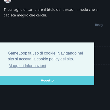
Ti consiglio di cambiare il titolo del thread in modo che si
capisca meglio che cerchi.
Reply
GameLoop fa uso di cookie. Navigando nel
Write a Reply...
sito si accetta la cookie policy del sito.
Maggiori Informazioni
Accetto