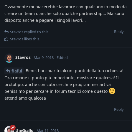
Ovviamente mi piacerebbe lavorare con qualcuno in modo da
creare un team o anche solo qualche partnership... Ma sono
disposto anche a pagare i singoli lavori...
Reply
Stavros
replied to this.
Stavros
likes this
.
Stavros
Mar 9, 2018
Edited
Bene, hai chiarito alcuni punti della tua richiesta!
fiaful
Ora rimane il punto più importante, mostrare qualcosa! Il
prototipo, anche con cubi cerchi e programmer art va
benissimo per cercare in forum tecnici come questo
attendiamo qualcosa
Reply
theGiallo
Mar 11, 2018