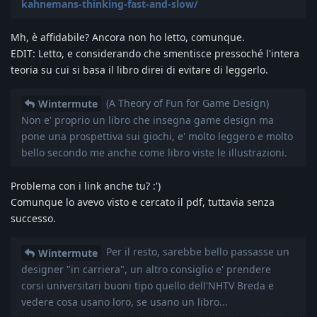
kahnemans-thinking-fast-and-slow/
Mh, è affidabile? Ancora non ho letto, comunque.
EDIT: Letto, e considerando che smentisce pressoché l'intera
teoria su cui si basa il libro direi di evitare di leggerlo.
(A Theory of Fun for Game Design)
Wintermute
Non e' proprio un libro che insegna game design ma
pone una prospettiva sui giochi, e' molto leggero e molto
bello secondo me anche come libro viste le illustrazioni.
Problema con i link anche tu? :')
Comunque lo avevo visto e cercato il pdf, tuttavia senza
successo.
Per il resto, sarebbe bello passasse un
Wintermute
designer "in carriera", un altro consiglio e' prendere
corsi universitari buoni tipo quello dell'NHTV Breda e
vedere cosa usano loro, se usano un libro...