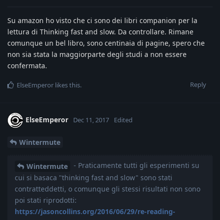
Su amazon ho visto che ci sono dei libri companion per la
lettura di Thinking fast and slow. Da controllare. Rimane
comunque un bel libro, sono centinaia di pagine, spero che
non sia stata la maggiorparte degli studi a non essere
confermata.
Reply
ElseEmperor
likes this
.
ElseEmperor
Dec 11, 2017
Edited
Wintermute
- Praticamente tutti gli esperimenti su
Wintermute
cui si basaca "thinking fast and slow" sono stati
contratteddetti, o comunque gli stessi risultati non sono
poi stati riprodotti:
https://jasoncollins.org/2016/06/29/re-reading-