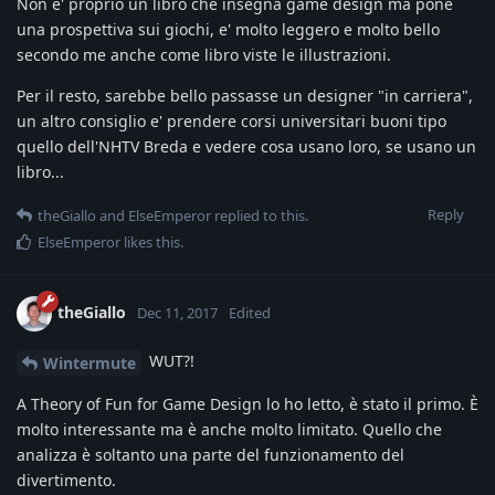
Non e' proprio un libro che insegna game design ma pone
una prospettiva sui giochi, e' molto leggero e molto bello
secondo me anche come libro viste le illustrazioni.
Per il resto, sarebbe bello passasse un designer "in carriera",
un altro consiglio e' prendere corsi universitari buoni tipo
quello dell'NHTV Breda e vedere cosa usano loro, se usano un
libro...
Reply
theGiallo
and
ElseEmperor
replied to this.
ElseEmperor
likes this
.
theGiallo
Dec 11, 2017
Edited
WUT?!
Wintermute
A Theory of Fun for Game Design lo ho letto, è stato il primo. È
molto interessante ma è anche molto limitato. Quello che
analizza è soltanto una parte del funzionamento del
divertimento.