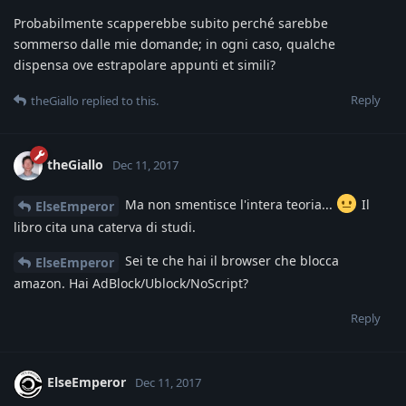
Probabilmente scapperebbe subito perché sarebbe
sommerso dalle mie domande; in ogni caso, qualche
dispensa ove estrapolare appunti et simili?
Reply
theGiallo
replied to this.
theGiallo
Dec 11, 2017
Ma non smentisce l'intera teoria...
Il
ElseEmperor
libro cita una caterva di studi.
Sei te che hai il browser che blocca
ElseEmperor
amazon. Hai AdBlock/Ublock/NoScript?
Reply
ElseEmperor
Dec 11, 2017