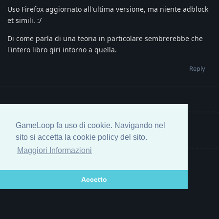
Uso Firefox aggiornato all'ultima versione, ma niente adblock
et simili. :/
Di come parla di una teoria in particolare sembrerebbe che
l'intero libro giri intorno a quella.
Reply
GameLoop fa uso di cookie. Navigando nel
Write a Reply...
sito si accetta la cookie policy del sito.
Maggiori Informazioni
Accetto