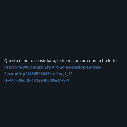
Questo è molto consigliato, lo ho ma ancora non lo ho letto:
https://www.amazon.it/Art-Game-Design-Lenses-
Second/dp/1466598646/ref=sr_1_1?
ie=UTF8&qid=1512949540&sr=8-1