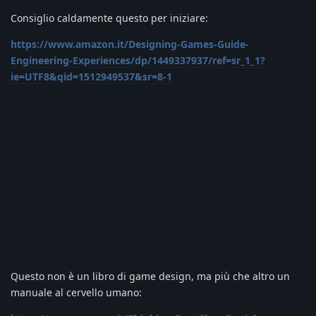
Consiglio caldamente questo per iniziare:
https://www.amazon.it/Designing-Games-Guide-
Engineering-Experiences/dp/1449337937/ref=sr_1_1?
ie=UTF8&qid=1512949537&sr=8-1
Questo non è un libro di game design, ma più che altro un
manuale al cervello umano: