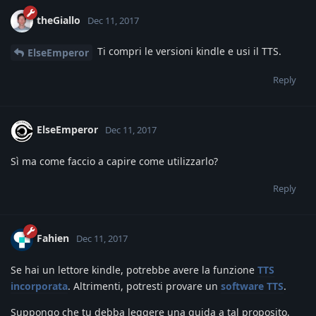
theGiallo
Dec 11, 2017
Ti compri le versioni kindle e usi il TTS.
ElseEmperor
Reply
ElseEmperor
Dec 11, 2017
Sì ma come faccio a capire come utilizzarlo?
Reply
Fahien
Dec 11, 2017
Se hai un lettore kindle, potrebbe avere la funzione
TTS
incorporata
. Altrimenti, potresti provare un
software TTS
.
Suppongo che tu debba leggere una guida a tal proposito,