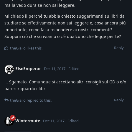
ma la vedo dura se non sai leggere.
Mi chiedo il perché tu abbia chiesto suggerimenti su libri da
studiare se effettivamente non sai leggere e, cosa ancora più
importante, come fai a rispondere ai nostri commenti?
Supponi ciò che scriviamo o c'è qualcuno che legge per te?
Reply
theGiallo
likes this
.
ElseEmperor
Dec 11, 2017
Edited
... Sgamato. Comunque si accettano altri consigli sul GD o e/o
pareri riguardo i libri
Reply
theGiallo
replied to this.
Wintermute
Dec 11, 2017
Edited