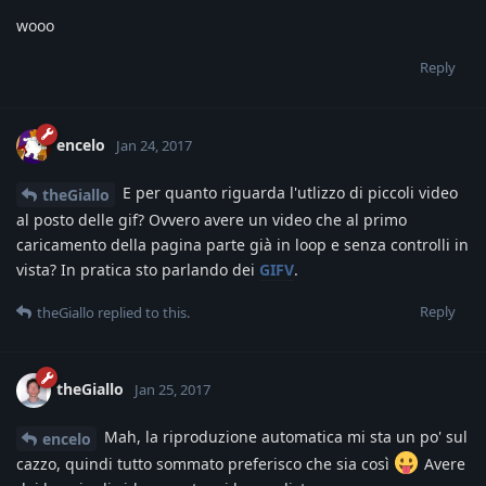
wooo
Reply
encelo
Jan 24, 2017
E per quanto riguarda l'utlizzo di piccoli video
theGiallo
al posto delle gif? Ovvero avere un video che al primo
caricamento della pagina parte già in loop e senza controlli in
vista? In pratica sto parlando dei
GIFV
.
Reply
theGiallo
replied to this.
theGiallo
Jan 25, 2017
Mah, la riproduzione automatica mi sta un po' sul
encelo
cazzo, quindi tutto sommato preferisco che sia così
Avere