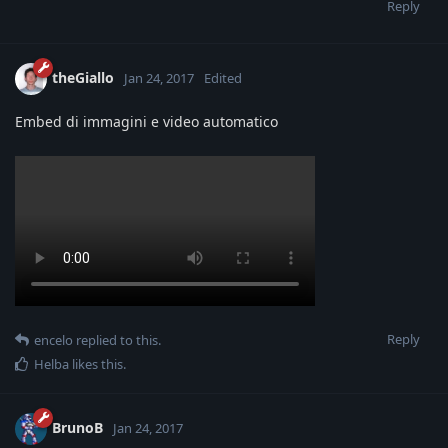
Reply
theGiallo
Jan 24, 2017
Edited
Embed di immagini e video automatico
Reply
encelo
replied to this.
Helba
likes this
.
BrunoB
Jan 24, 2017