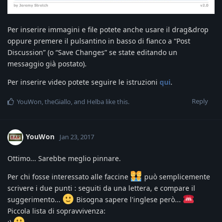
Per inserire immagini e file potete anche usare il drag&drop
oppure premere il pulsantino in basso di fianco a “Post
Discussion” (o “Save Changes” se state editando un
messaggio già postato).
Per inserire video potete seguire le istruzioni
qui
.
Reply
YouWon
,
theGiallo
, and
Helba
like this
.
YouWon
Jan 23, 2017
Ottimo... Sarebbe meglio pinnare.
Per chi fosse interessato alle faccine
può semplicemente
scrivere i due punti : seguiti da una lettera, e compare il
suggerimento...
Bisogna sapere l'inglese però...
Piccola lista di sopravvivenza: