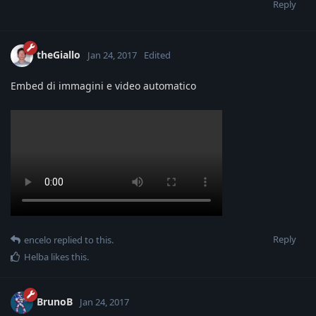
Reply
theGiallo
Jan 24, 2017
Edited
Embed di immagini e video automatico
Reply
encelo
replied to this.
Helba
likes this
.
BrunoB
Jan 24, 2017