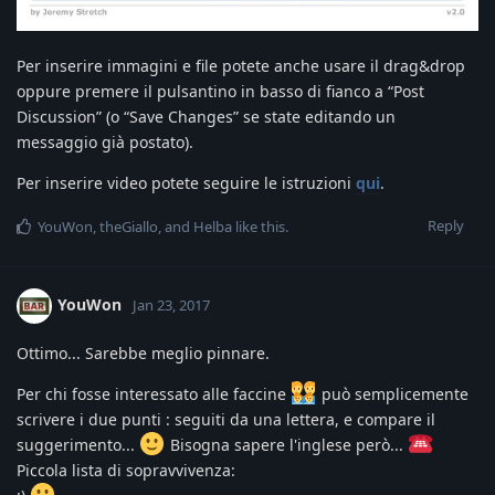
Per inserire immagini e file potete anche usare il drag&drop
oppure premere il pulsantino in basso di fianco a “Post
Discussion” (o “Save Changes” se state editando un
messaggio già postato).
Per inserire video potete seguire le istruzioni
qui
.
Reply
YouWon
,
theGiallo
, and
Helba
like this
.
YouWon
Jan 23, 2017
Ottimo... Sarebbe meglio pinnare.
Per chi fosse interessato alle faccine
può semplicemente
scrivere i due punti : seguiti da una lettera, e compare il
suggerimento...
Bisogna sapere l'inglese però...
Piccola lista di sopravvivenza: