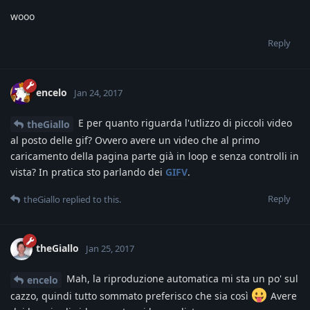
wooo
Reply
encelo
Jan 24, 2017
E per quanto riguarda l'utlizzo di piccoli video
theGiallo
al posto delle gif? Ovvero avere un video che al primo
caricamento della pagina parte già in loop e senza controlli in
vista? In pratica sto parlando dei
GIFV
.
Reply
theGiallo
replied to this.
theGiallo
Jan 25, 2017
Mah, la riproduzione automatica mi sta un po' sul
encelo
cazzo, quindi tutto sommato preferisco che sia così
Avere